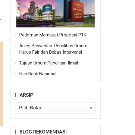
7
Pedoman Membuat Proposal PTK
Anies Baswedan: Pemilihan Umum
Harus Fair dan Bebas Intervensi
Tujuan Umum Penelitian Ilmiah
Hari Batik Nasional
ARSIP
Arsip
BLOG REKOMENDASI