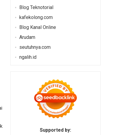
Blog Teknotorial
kafekolong.com
Blog Kanal Online
Arudam
seutuhnya.com
ngalih.id
i
ik
Supported by: