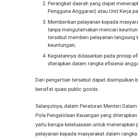
Perangkat daerah yang dapat menerap
Pengguna Anggaran) atau Unit Kerja p
Memberikan pelayanan kepada masyarak
tanpa mengutamakan mencari keuntung
tersebut memberi pelayanan langsung 
keuntungan;
Kegiatannya didasarkan pada prinsip ef
dterapkan dalam rangka efisiensi angg
Dari pengertian tersebut dapat disimpulka
bersifat quasi public goods.
Selanjutnya, dalam Peraturan Menteri Dala
Pola Pengelolaan Keuangan yang diterapkan p
yaitu berupa keleluasaan untuk menerapkan p
pelayanan kepada masyarakat dalam rangk