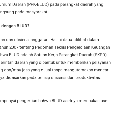
 Umum Daerah (PPK-BLUD) pada perangkat daerah yang
angsung pada masyarakat.
pa dengan BLUD?
n dan efisiensi anggaran. Hal ini dapat dilihat dalam
Tahun 2007 tentang Pedoman Teknis Pengelolaan Keuangan
hwa BLUD adalah Satuan Kerja Perangkat Daerah (SKPD)
merintah daerah yang dibentuk untuk memberikan pelayanan
g dan/atau jasa yang dijual tanpa mengutamakan mencari
 didasarkan pada prinsip efisiensi dan produktivitas.
mpunyai pengertian bahwa BLUD asetnya merupakan aset