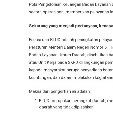
Pola Pengelolaan Keuangan Badan Layanan
secara operasional memberikan pelayanan l
Sekarang yang menjadi pertanyaan, kena
Esensi dari BLUD adalah peningkatan pelayana
Peraturan Menteri Dalam Negeri Nomor 61 
Badan Layanan Umum Daerah, disebutkan ba
atau Unit Kerja pada SKPD di lingkungan pe
kepada masyarakat berupa penyediaan baran
keuntungan, dan dalam melakukan kegiatannya
Makna dari pengertian ini adalah:
BLUD merupakan perangkat daerah, me
daerah yang tidak dipisahkan;