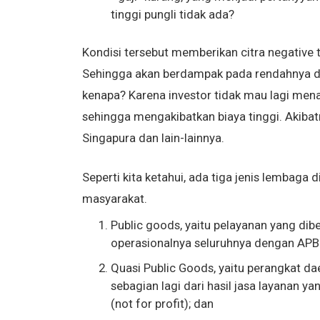
tinggi pungli tidak ada?
Kondisi tersebut memberikan citra negative
Sehingga akan berdampak pada rendahnya da
kenapa? Karena investor tidak mau lagi men
sehingga mengakibatkan biaya tinggi. Akibatn
Singapura dan lain-lainnya.
Seperti kita ketahui, ada tiga jenis lembag
masyarakat.
Public goods, yaitu pelayanan yang dib
operasionalnya seluruhnya dengan APBD,
Quasi Public Goods, yaitu perangkat d
sebagian lagi dari hasil jasa layanan y
(not for profit); dan