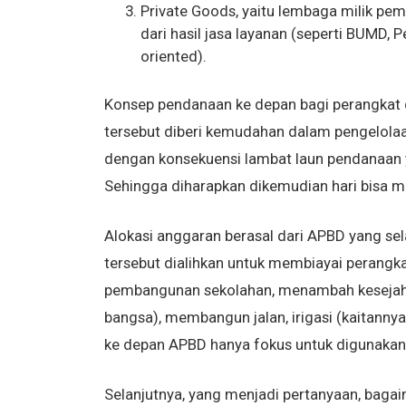
Private Goods, yaitu lembaga milik pem
dari hasil jasa layanan (seperti BUMD, 
oriented).
Konsep pendanaan ke depan bagi perangkat d
tersebut diberi kemudahan dalam pengelolaan
dengan konsekuensi lambat laun pendanaan 
Sehingga diharapkan dikemudian hari bisa ma
Alokasi anggaran berasal dari APBD yang se
tersebut dialihkan untuk membiayai perangka
pembangunan sekolahan, menambah kesejaht
bangsa), membangun jalan, irigasi (kaitann
ke depan APBD hanya fokus untuk digunakan 
Selanjutnya, yang menjadi pertanyaan, bag