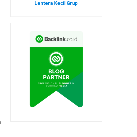
Lentera Kecil Grup
n