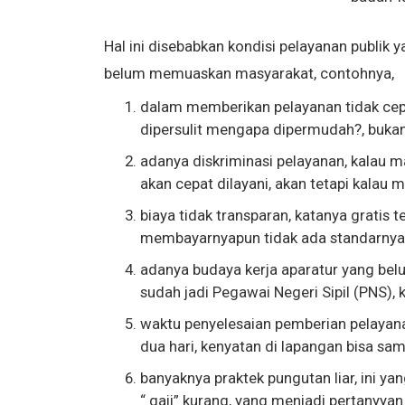
Hal ini disebabkan kondisi pelayanan publik 
belum memuaskan masyarakat, contohnya,
dalam memberikan pelayanan tidak cepat
dipersulit mengapa dipermudah?, bukan
adanya diskriminasi pelayanan, kalau 
akan cepat dilayani, akan tetapi kalau m
biaya tidak transparan, katanya gratis 
membayarnyapun tidak ada standarnya
adanya budaya kerja aparatur yang bel
sudah jadi Pegawai Negeri Sipil (PNS), k
waktu penyelesaian pemberian pelayanan
dua hari, kenyatan di lapangan bisa sa
banyaknya praktek pungutan liar, ini ya
“ gaji” kurang, yang menjadi pertanyyan