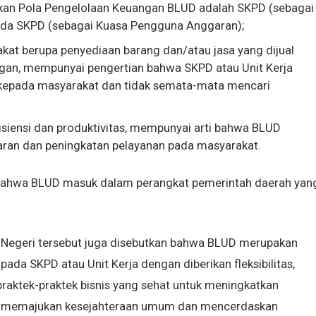
kan Pola Pengelolaan Keuangan BLUD adalah SKPD (sebagai
ada SKPD (sebagai Kuasa Pengguna Anggaran);
at berupa penyediaan barang dan/atau jasa yang dijual
an, mempunyai pengertian bahwa SKPD atau Unit Kerja
kepada masyarakat dan tidak semata-mata mencari
isiensi dan produktivitas, mempunyai arti bahwa BLUD
aran dan peningkatan pelayanan pada masyarakat.
n bahwa BLUD masuk dalam perangkat pemerintah daerah yan
m Negeri tersebut juga disebutkan bahwa BLUD merupakan
ada SKPD atau Unit Kerja dengan diberikan fleksibilitas,
raktek-praktek bisnis yang sehat untuk meningkatkan
a memajukan kesejahteraan umum dan mencerdaskan