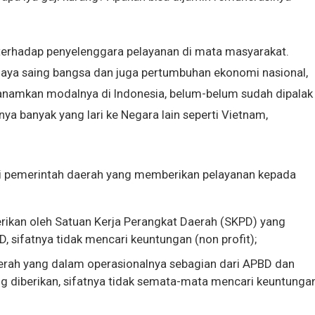
 terhadap penyelenggara pelayanan di mata masyarakat.
ya saing bangsa dan juga pertumbuhan ekonomi nasional,
anamkan modalnya di Indonesia, belum-belum sudah dipalak
ya banyak yang lari ke Negara lain seperti Vietnam,
a di pemerintah daerah yang memberikan pelayanan kepada
erikan oleh Satuan Kerja Perangkat Daerah (SKPD) yang
 sifatnya tidak mencari keuntungan (non profit);
aerah yang dalam operasionalnya sebagian dari APBD dan
ang diberikan, sifatnya tidak semata-mata mencari keuntunga