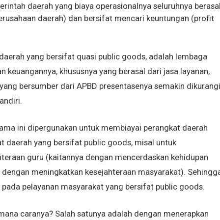
erintah daerah yang biaya operasionalnya seluruhnya berasa
Perusahaan daerah) dan bersifat mencari keuntungan (profit
aerah yang bersifat quasi public goods, adalah lembaga
 keuangannya, khususnya yang berasal dari jasa layanan,
yang bersumber dari APBD presentasenya semakin dikurangi
ndiri.
lama ini dipergunakan untuk membiayai perangkat daerah
t daerah yang bersifat public goods, misal untuk
eraan guru (kaitannya dengan mencerdaskan kehidupan
ya dengan meningkatkan kesejahteraan masyarakat). Sehingg
pada pelayanan masyarakat yang bersifat public goods.
aimana caranya? Salah satunya adalah dengan menerapkan