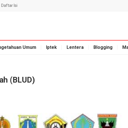
Daftar Isi
ngetahuan Umum
Iptek
Lentera
Blogging
Ma
ah (BLUD)