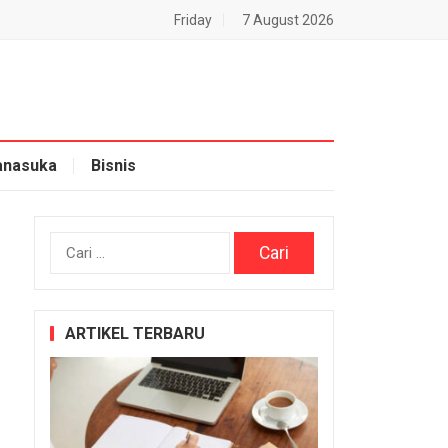
Friday
7 August 2026
nasuka
Bisnis
Cari
untuk:
ARTIKEL TERBARU