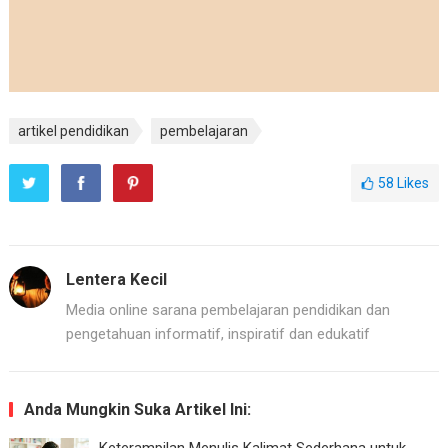
artikel pendidikan
pembelajaran
58
Likes
Lentera Kecil
Media online sarana pembelajaran pendidikan dan
pengetahuan informatif, inspiratif dan edukatif
Anda Mungkin Suka Artikel Ini:
Keterampilan Menulis Kalimat Sederhana untuk