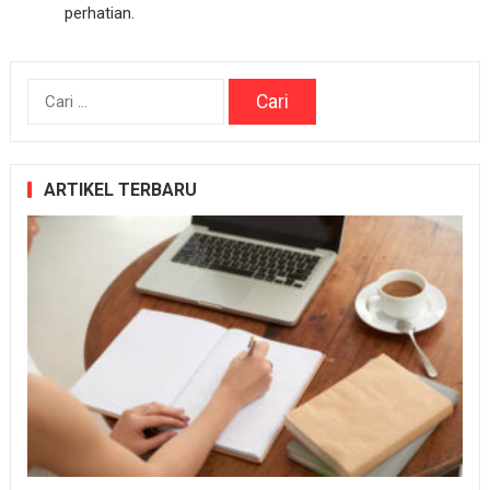
perhatian.
Cari
untuk:
ARTIKEL TERBARU