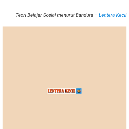
Teori Belajar Sosial menurut Bandura –
Lentera Kecil