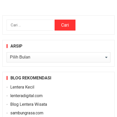
pos
Cari
untuk:
ARSIP
Arsip
BLOG REKOMENDASI
Lentera Kecil
lenteradigital.com
Blog Lentera Wisata
sambungrasa.com