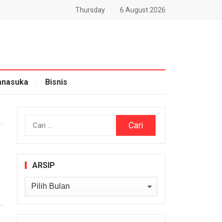
Thursday
6 August 2026
nasuka
Bisnis
Cari
untuk:
ARSIP
Arsip
.