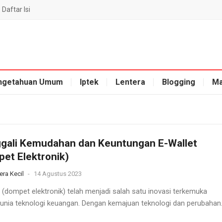
Daftar Isi
ngetahuan Umum
Iptek
Lentera
Blogging
Ma
gali Kemudahan dan Keuntungan E-Wallet
et Elektronik)
era Kecil
-
14 Agustus 2023
t (dompet elektronik) telah menjadi salah satu inovasi terkemuka
unia teknologi keuangan. Dengan kemajuan teknologi dan perubahan..