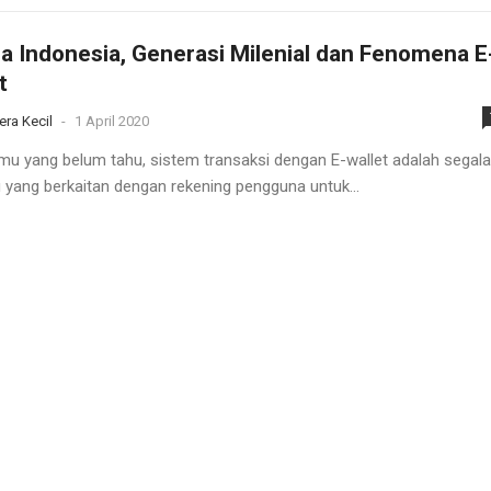
a Indonesia, Generasi Milenial dan Fenomena E
t
era Kecil
-
1 April 2020
mu yang belum tahu, sistem transaksi dengan E-wallet adalah segala
 yang berkaitan dengan rekening pengguna untuk...