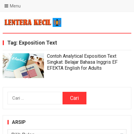
Menu
Blog Lentera Kecil
Tag:
Exposition Text
Contoh Analytical Exposition Text
Singkat: Belajar Bahasa Inggris EF
EFEKTA English for Adults
Cari
untuk:
ARSIP
Arsip