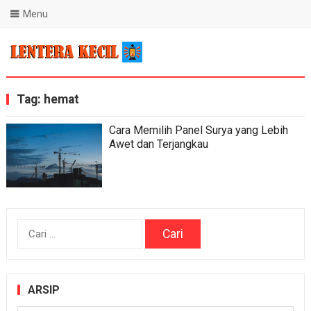
Menu
Blog Lentera Kecil
Tag:
hemat
Cara Memilih Panel Surya yang Lebih
Awet dan Terjangkau
Cari
untuk:
ARSIP