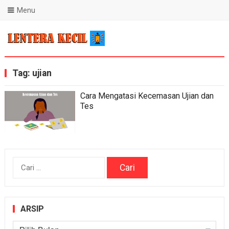
Menu
Blog Lentera Kecil
Tag:
ujian
Cara Mengatasi Kecemasan Ujian dan
Tes
Cari
untuk:
ARSIP
Arsip