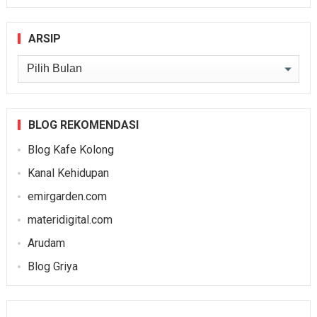
ARSIP
Arsip
BLOG REKOMENDASI
Blog Kafe Kolong
Kanal Kehidupan
emirgarden.com
materidigital.com
Arudam
Blog Griya