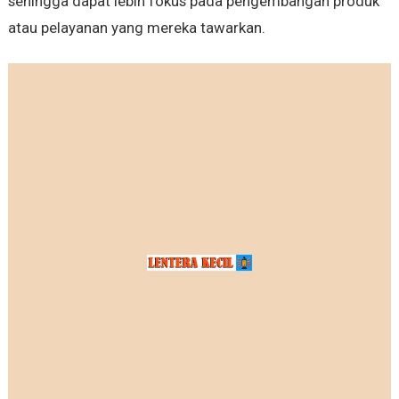
sehingga dapat lebih fokus pada pengembangan produk
atau pelayanan yang mereka tawarkan.