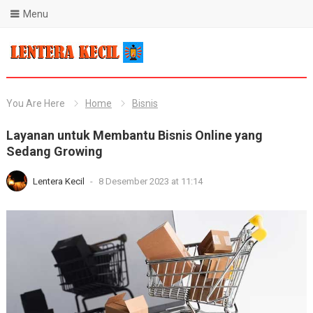
Menu
Blog Lentera Kecil
You Are Here
Home
Bisnis
Layanan untuk Membantu Bisnis Online yang
Sedang Growing
Lentera Kecil
-
8 Desember 2023 at 11:14