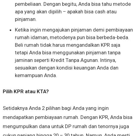
pembeliaan. Dengan begitu, Anda bisa tahu metode
apa yang akan dipilih – apakah bisa cash atau
pinjaman.
Ketika ingin mengajukan pinjaman demi pembiayaan
rumah idaman, metodenya pun bisa berbeda-beda.
Beli rumah tidak harus mengandalkan KPR saja
tetapi Anda bisa menggunakan pinjaman tanpa
jaminan seperti Kredit Tanpa Agunan. Intinya,
sesuaikan dengan kondisi keuangan Anda dan
kemampuan Anda.
Pilih KPR atau KTA?
Setidaknya Anda 2 pilihan bagi Anda yang ingin
mendapatkan pembiayaan rumah. Dengan KPR, Anda bisa
mengumpulkan dana untuk DP rumah dan tenornya juga
cukup panjang hingga 20 – 30 tahun. Namun, Anda mesti