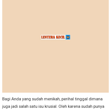
Bagi Anda yang sudah menikah, perihal tinggal dimana
juga jadi salah satu isu krusial. Oleh karena sudah punya