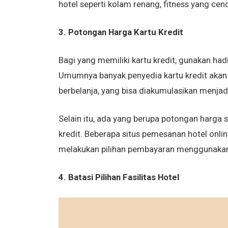
hotel seperti kolam renang, fitness yang cend
3. Potongan Harga Kartu Kredit
Bagi yang memiliki kartu kredit, gunakan ha
Umumnya banyak penyedia kartu kredit akan
berbelanja, yang bisa diakumulasikan menjad
Selain itu, ada yang berupa potongan harg
kredit. Beberapa situs pemesanan hotel onli
melakukan pilihan pembayaran menggunakan k
4. Batasi Pilihan Fasilitas Hotel