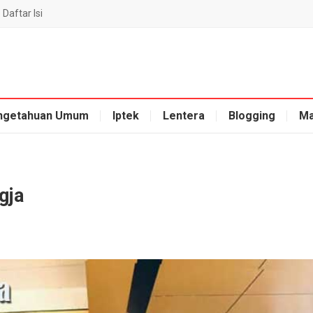
Daftar Isi
ngetahuan Umum
Iptek
Lentera
Blogging
Ma
gja