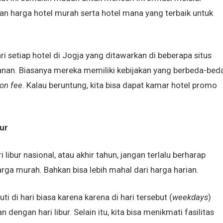
an harga hotel murah serta hotel mana yang terbaik untuk
ri setiap hotel di Jogja yang ditawarkan di beberapa situs
nan. Biasanya mereka memiliki kebijakan yang berbeda-beda
ion fee
. Kalau beruntung, kita bisa dapat kamar hotel promo
bur
ari libur nasional, atau akhir tahun, jangan terlalu berharap
ga murah. Bahkan bisa lebih mahal dari harga harian.
i di hari biasa karena karena di hari tersebut (
weekdays
)
dengan hari libur. Selain itu, kita bisa menikmati fasilitas