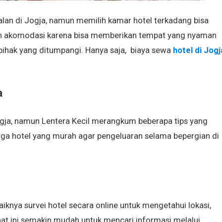
lan di Jogja, namun memilih kamar hotel terkadang bisa
ihan akomodasi karena bisa memberikan tempat yang nyaman
pihak yang ditumpangi. Hanya saja, biaya sewa
hotel di Jogj
a
ogja, namun Lentera Kecil merangkum beberapa tips yang
a hotel yang murah agar pengeluaran selama bepergian di
iknya survei hotel secara online untuk mengetahui lokasi,
saat ini semakin mudah untuk mencari informasi melalui