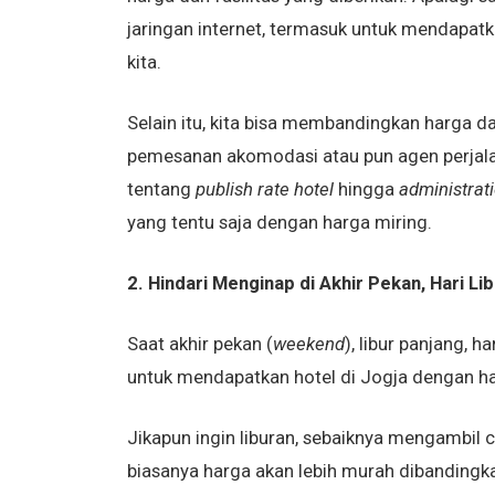
jaringan internet, termasuk untuk mendapatk
kita.
Selain itu, kita bisa membandingkan harga da
pemesanan akomodasi atau pun agen perjala
tentang
publish rate hotel
hingga
administrat
yang tentu saja dengan harga miring.
2. Hindari Menginap di Akhir Pekan, Hari Li
Saat akhir pekan (
weekend
), libur panjang, h
untuk mendapatkan hotel di Jogja dengan har
Jikapun ingin liburan, sebaiknya mengambil cut
biasanya harga akan lebih murah dibandingkan 