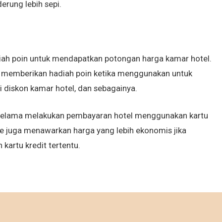
erung lebih sepi.
diah poin untuk mendapatkan potongan harga kamar hotel.
 memberikan hadiah poin ketika menggunakan untuk
i diskon kamar hotel, dan sebagainya.
a selama melakukan pembayaran hotel menggunakan kartu
ne juga menawarkan harga yang lebih ekonomis jika
artu kredit tertentu.