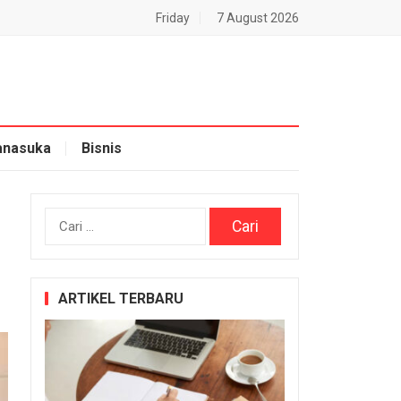
Friday
7 August 2026
nasuka
Bisnis
Cari
untuk:
ARTIKEL TERBARU