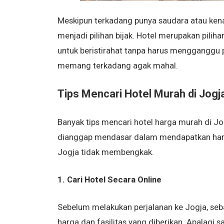
Meskipun terkadang punya saudara atau kena
menjadi pilihan bijak. Hotel merupakan pil
untuk beristirahat tanpa harus mengganggu 
memang terkadang agak mahal.
Tips Mencari Hotel Murah di Jogj
Banyak tips mencari hotel harga murah di J
dianggap mendasar dalam mendapatkan harg
Jogja tidak membengkak.
1. Cari Hotel Secara Online
Sebelum melakukan perjalanan ke Jogja, seba
harga dan fasilitas yang diberikan. Apalagi 