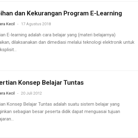
ihan dan Kekurangan Program E-Learning
era Kecil
-
17 Agustus 2018
an E-learning adalah cara belajar yang (materi belajarnya)
ikan, dilaksanakan dan dimediasi melalui teknologi elektronik untuk
splisit...
rtian Konsep Belajar Tuntas
era Kecil
-
20 Juli 2012
ian Konsep Belajar Tuntas adalah suatu sistem belajar yang
inkan sebagian besar peserta didik dapat menguasai tujuan
aran...