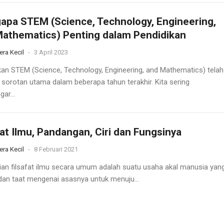
pa STEM (Science, Technology, Engineering,
athematics) Penting dalam Pendidikan
era Kecil
-
3 April 2023
kan STEM (Science, Technology, Engineering, and Mathematics) telah
 sorotan utama dalam beberapa tahun terakhir. Kita sering
ar...
fat Ilmu, Pandangan, Ciri dan Fungsinya
era Kecil
-
8 Februari 2021
ian filsafat ilmu secara umum adalah suatu usaha akal manusia yan
 dan taat mengenai asasnya untuk menuju...