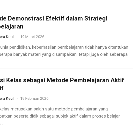
e Demonstrasi Efektif dalam Strategi
elajaran
era Kecil
-
19 Maret 2026
unia pendidikan, keberhasilan pembelajaran tidak hanya ditentukan
berapa banyak materi yang disampaikan, tetapi juga oleh seberapa...
si Kelas sebagai Metode Pembelajaran Aktif
if
era Kecil
-
19 Februari 2026
 kelas merupakan salah satu metode pembelajaran yang
tkan peserta didik sebagai subjek aktif dalam proses belajar.
..