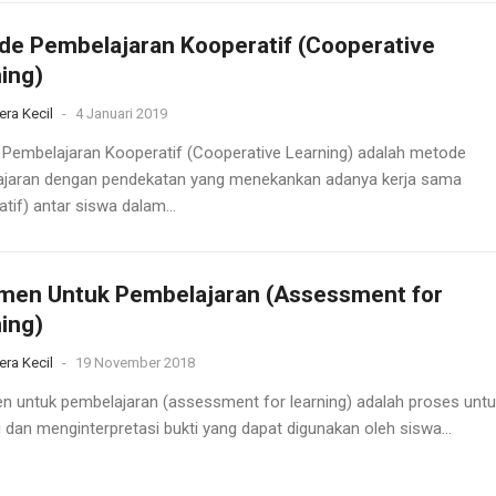
e Pembelajaran Kooperatif (Cooperative
ing)
era Kecil
-
4 Januari 2019
Pembelajaran Kooperatif (Cooperative Learning) adalah metode
jaran dengan pendekatan yang menekankan adanya kerja sama
tif) antar siswa dalam...
men Untuk Pembelajaran (Assessment for
ing)
era Kecil
-
19 November 2018
 untuk pembelajaran (assessment for learning) adalah proses untu
 dan menginterpretasi bukti yang dapat digunakan oleh siswa...