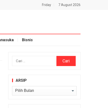
Friday
7 August 2026
nasuka
Bisnis
Cari
untuk:
ARSIP
Arsip