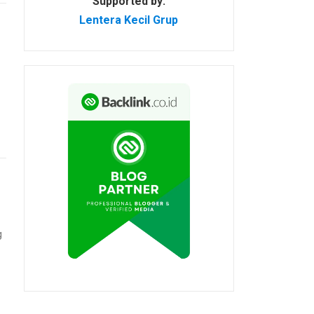
Supported by:
Lentera Kecil Grup
g