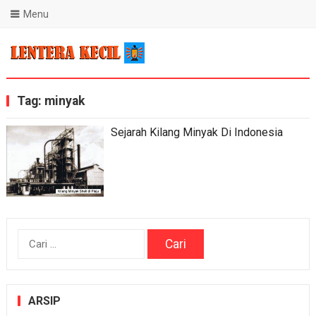
Menu
Blog Lentera Kecil
Tag:
minyak
Sejarah Kilang Minyak Di Indonesia
Cari
untuk:
ARSIP