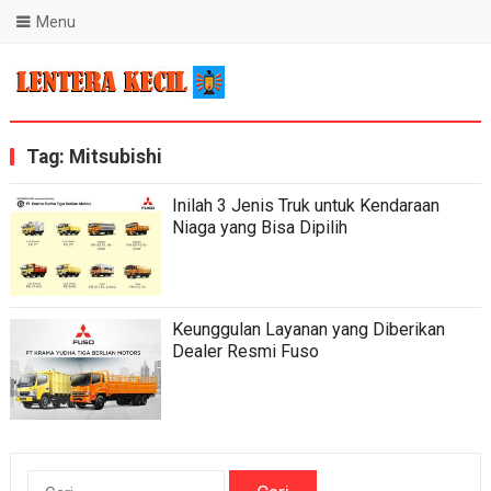
Menu
Blog Lentera Kecil
Tag:
Mitsubishi
Inilah 3 Jenis Truk untuk Kendaraan
Niaga yang Bisa Dipilih
Keunggulan Layanan yang Diberikan
Dealer Resmi Fuso
Cari