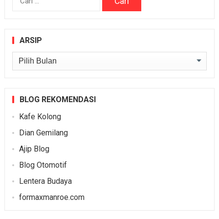
untuk:
ARSIP
Arsip
BLOG REKOMENDASI
Kafe Kolong
Dian Gemilang
Ajip Blog
Blog Otomotif
Lentera Budaya
formaxmanroe.com