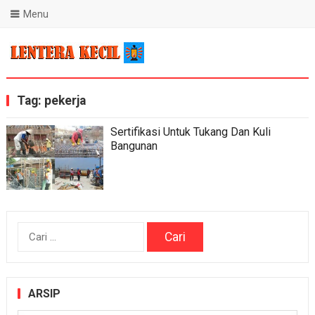
Menu
Blog Lentera Kecil
Tag:
pekerja
Sertifikasi Untuk Tukang Dan Kuli
Bangunan
Cari
untuk:
ARSIP