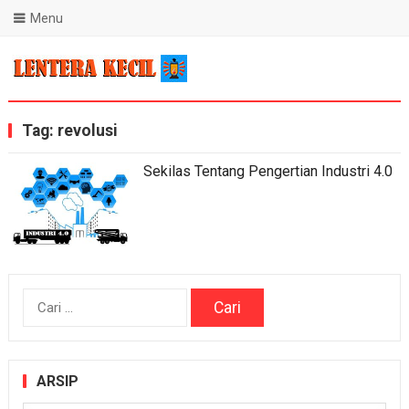
Menu
Blog Lentera Kecil
Tag:
revolusi
Sekilas Tentang Pengertian Industri 4.0
Cari
untuk:
ARSIP