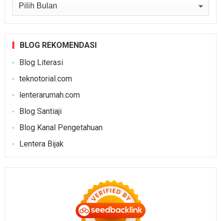
Arsip
BLOG REKOMENDASI
Blog Literasi
teknotorial.com
lenterarumah.com
Blog Santiaji
Blog Kanal Pengetahuan
Lentera Bijak