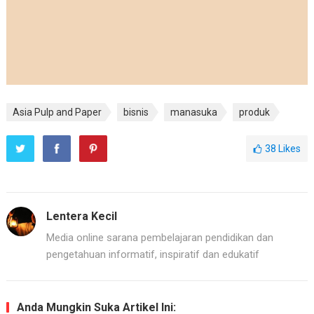
Asia Pulp and Paper
bisnis
manasuka
produk
38
Likes
Lentera Kecil
Media online sarana pembelajaran pendidikan dan
pengetahuan informatif, inspiratif dan edukatif
Anda Mungkin Suka Artikel Ini: