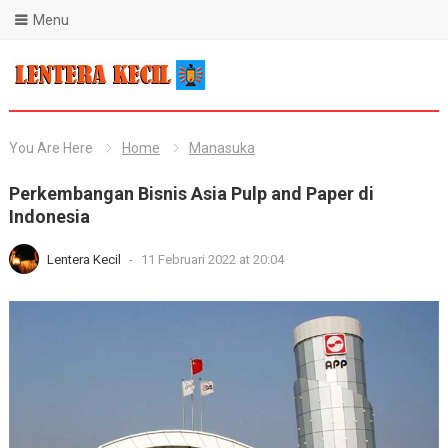
Menu
Blog Lentera Kecil
You Are Here
Home
Manasuka
Perkembangan Bisnis Asia Pulp and Paper di
Indonesia
Lentera Kecil
-
11 Februari 2022 at 20:04