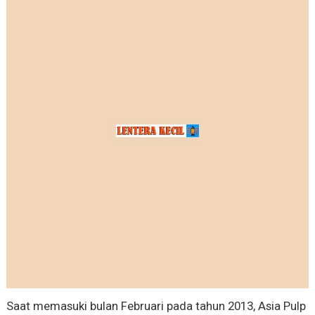
Saat memasuki bulan Februari pada tahun 2013, Asia Pulp