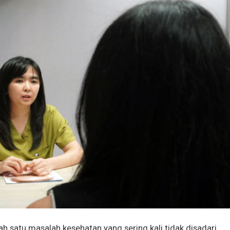
h satu masalah kesehatan yang sering kali tidak disadari