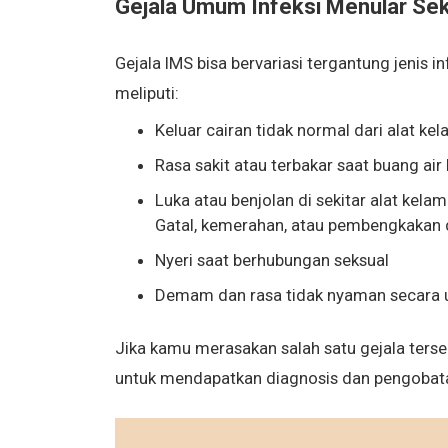
Gejala Umum Infeksi Menular Se
Gejala IMS bisa bervariasi tergantung jenis
meliputi:
Keluar cairan tidak normal dari alat kel
Rasa sakit atau terbakar saat buang air 
Luka atau benjolan di sekitar alat kelam
Gatal, kemerahan, atau pembengkakan d
Nyeri saat berhubungan seksual
Demam dan rasa tidak nyaman secar
Jika kamu merasakan salah satu gejala terseb
untuk mendapatkan diagnosis dan pengobata