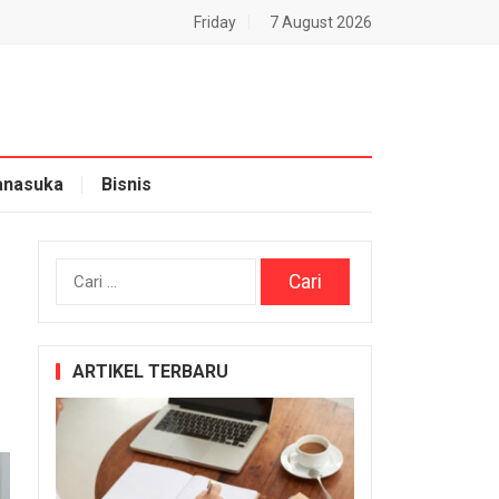
Friday
7 August 2026
nasuka
Bisnis
Cari
untuk:
ARTIKEL TERBARU