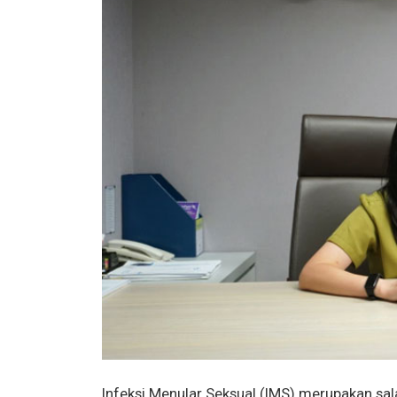
Infeksi Menular Seksual (IMS) merupakan sala