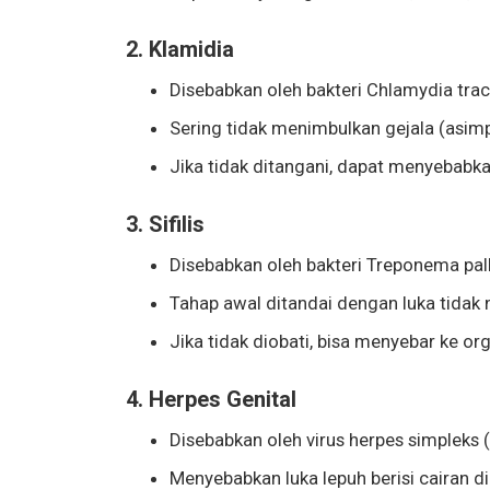
2. Klamidia
Disebabkan oleh bakteri Chlamydia tra
Sering tidak menimbulkan gejala (asim
Jika tidak ditangani, dapat menyebabk
3. Sifilis
Disebabkan oleh bakteri Treponema pal
Tahap awal ditandai dengan luka tidak n
Jika tidak diobati, bisa menyebar ke or
4. Herpes Genital
Disebabkan oleh virus herpes simpleks
Menyebabkan luka lepuh berisi cairan di