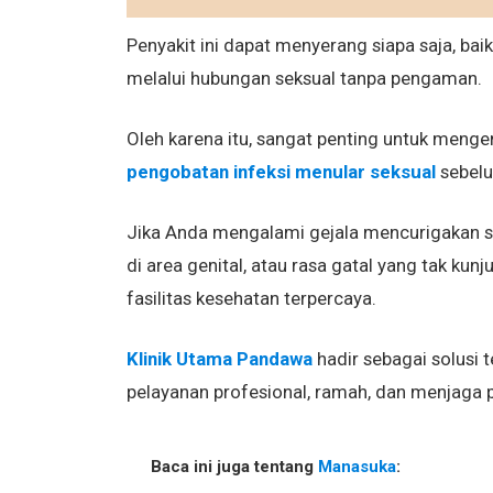
Penyakit ini dapat menyerang siapa saja, ba
melalui hubungan seksual tanpa pengaman.
Oleh karena itu, sangat penting untuk meng
pengobatan infeksi menular seksual
sebelu
Jika Anda mengalami gejala mencurigakan sepe
di area genital, atau rasa gatal yang tak kun
fasilitas kesehatan terpercaya.
Klinik Utama Pandawa
hadir sebagai solusi
pelayanan profesional, ramah, dan menjaga pr
Baca ini juga tentang
Manasuka
: