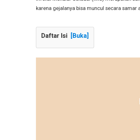
karena gejalanya bisa muncul secara samar a
Daftar Isi
[Buka]