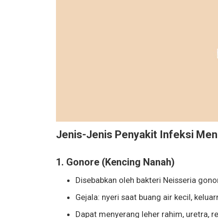
Jenis-Jenis Penyakit Infeksi Men
1. Gonore (Kencing Nanah)
Disebabkan oleh bakteri Neisseria gono
Gejala: nyeri saat buang air kecil, kelua
Dapat menyerang leher rahim, uretra, r