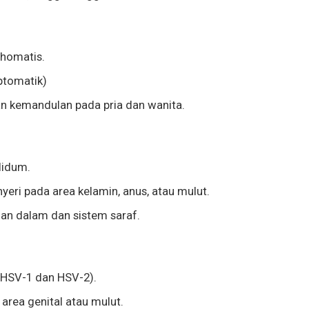
chomatis.
ptomatik)
an kemandulan pada pria dan wanita.
lidum.
yeri pada area kelamin, anus, atau mulut.
gan dalam dan sistem saraf.
 (HSV-1 dan HSV-2).
 area genital atau mulut.