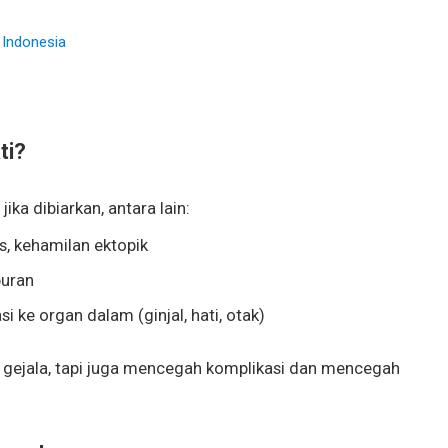
 Indonesia
ti?
ka dibiarkan, antara lain:
as, kehamilan ektopik
buran
i ke organ dalam (ginjal, hati, otak)
 gejala, tapi juga mencegah komplikasi dan mencegah