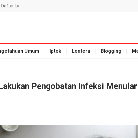
Daftar Isi
ngetahuan Umum
Iptek
Lentera
Blogging
Ma
Lakukan Pengobatan Infeksi Menular