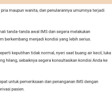
ik pria maupun wanita, dan penularannya umumnya terjadi
enali tanda-tanda awal IMS dan segera melakukan
m berkembang menjadi kondisi yang lebih serius.
rti keputihan tidak normal, nyeri saat buang air kecil, luka
jung hilang, sebaiknya segera konsultasikan kondisi Anda ke
 tepat untuk pemeriksaan dan penanganan IMS dengan
ivasi pasien.