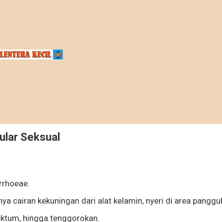
ular Seksual
rrhoeae.
rnya cairan kekuningan dari alat kelamin, nyeri di area panggul
ektum, hingga tenggorokan.