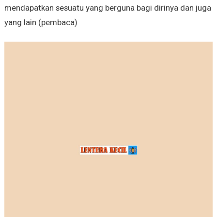
mendapatkan sesuatu yang berguna bagi dirinya dan juga
yang lain (pembaca)