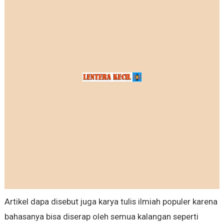
Artikel dapa disebut juga karya tulis ilmiah populer karena
bahasanya bisa diserap oleh semua kalangan seperti