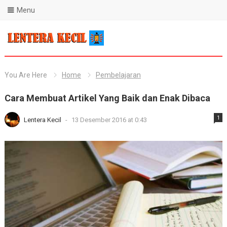
Menu
Blog Lentera Kecil
You Are Here
Home
Pembelajaran
Cara Membuat Artikel Yang Baik dan Enak Dibaca
1
Lentera Kecil
-
13 Desember 2016 at 0:43