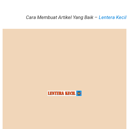
Cara Membuat Artikel Yang Baik –
Lentera Kecil