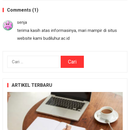
Comments (1)
senja
terima kasih atas informasinya, mari mampir di situs
website kami budiluhur.ac.id
Cari
untuk:
ARTIKEL TERBARU