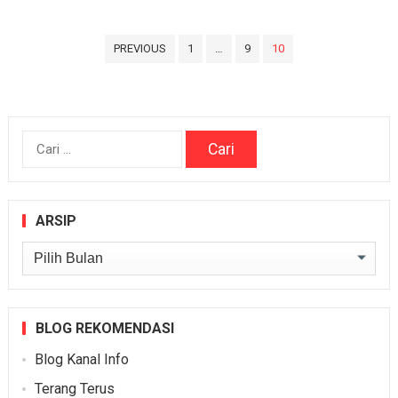
Paginasi
PREVIOUS
1
…
9
10
pos
Cari
untuk:
ARSIP
Arsip
BLOG REKOMENDASI
Blog Kanal Info
Terang Terus