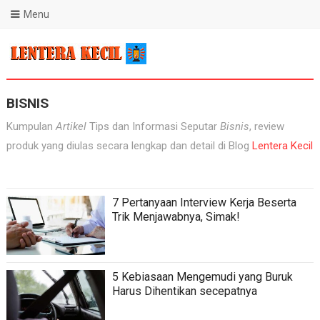
Menu
Blog Lentera Kecil
BISNIS
Kumpulan
Artikel
Tips dan Informasi Seputar
Bisnis
, review
produk yang diulas secara lengkap dan detail di Blog
Lentera Kecil
7 Pertanyaan Interview Kerja Beserta
Trik Menjawabnya, Simak!
5 Kebiasaan Mengemudi yang Buruk
Harus Dihentikan secepatnya