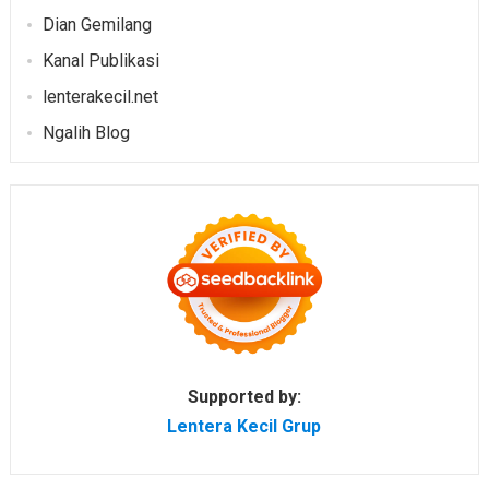
Dian Gemilang
Kanal Publikasi
lenterakecil.net
Ngalih Blog
Supported by:
Lentera Kecil Grup