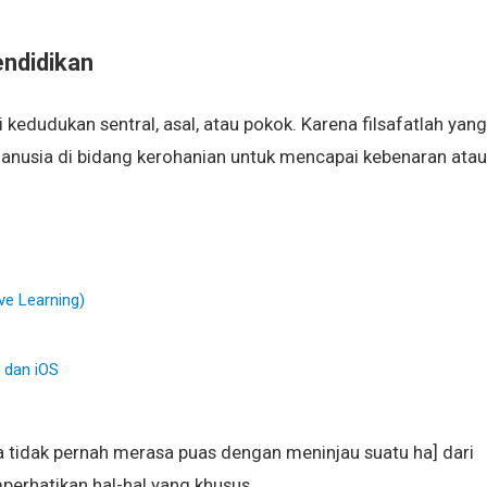
endidikan
kedudukan sentral, asal, atau pokok. Karena filsafatlah yang
nusia di bidang kerohanian untuk mencapai kebenaran atau
ve Learning)
 dan iOS
a tidak pernah merasa puas dengan meninjau suatu ha] dari
erhatikan hal-hal yang khusus.