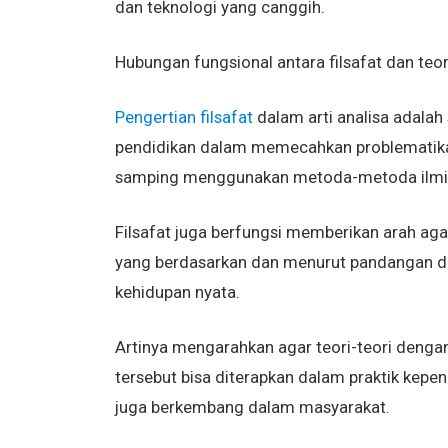
dan teknologi yang canggih.
Hubungan fungsional antara filsafat dan teori
Pengertian filsafat
dalam arti analisa adalah
pendidikan dalam memecahkan problematika 
samping menggunakan metoda-metoda ilmia
Filsafat juga berfungsi memberikan arah agar
yang berdasarkan dan menurut pandangan dan
kehidupan nyata.
Artinya mengarahkan agar teori-teori denga
tersebut bisa diterapkan dalam praktik kepe
juga berkembang dalam masyarakat.