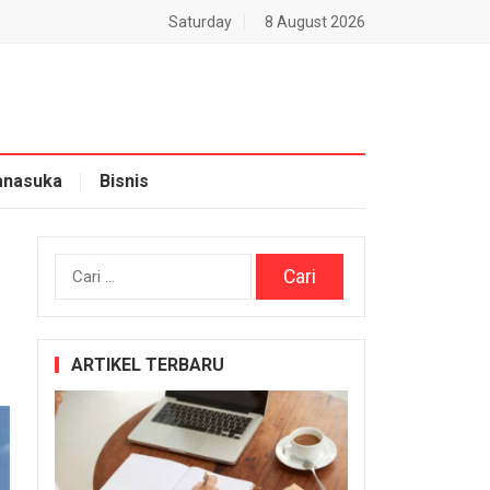
Saturday
8 August 2026
nasuka
Bisnis
Cari
untuk:
ARTIKEL TERBARU