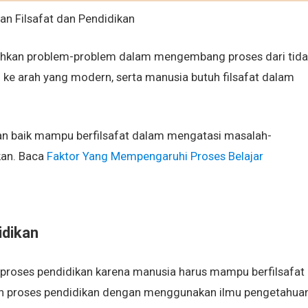
ahkan problem-problem dalam mengembang proses dari tida
if ke arah yang modern, serta manusia butuh filsafat dalam
an baik mampu berfilsafat dalam mengatasi masalah-
kan. Baca
Faktor Yang Mempengaruhi Proses Belajar
idikan
proses pendidikan karena manusia harus mampu berfilsafat
n proses pendidikan dengan menggunakan ilmu pengetahua