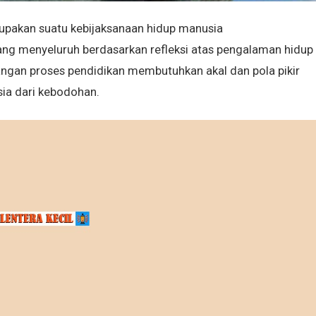
upakan suatu kebijaksanaan hidup manusia
ng menyeluruh berdasarkan refleksi atas pengalaman hidup
gan proses pendidikan membutuhkan akal dan pola pikir
ia dari kebodohan.