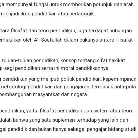
 juga mempunyai fungsi untuk memberikan petunjuk dan arah
menjadi ilmu pendidikan atau pedagogik.
ara filsafat dan teori pendidikan, juga terdapat hubungan
mukakan oleh Ali Saefullah dalam bukunya antara Filsafat
ujuan-tujuan pendidikan, konsep tentang sifat hakikat
i-segi pendidikan serta ini moral pendidikannya.
 pendidikan yang meliputi politik pendidikan, kepemimpinan
, metodologi pendidikan dan pengajaran, termasuk pola-pola
m pembangunan masyarakat dan negara.
ndidikan, yaitu: filsafat pendidikan dan sistem atau teori
dalah bahwa yang satu suplemen terhadap yang lain dan
gai pendidik dan bukan hanya sebagai pengajar bidang studi