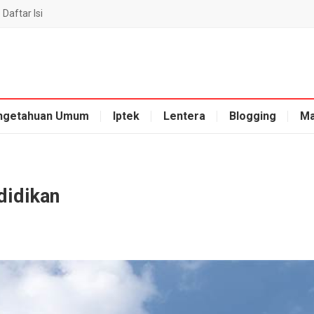
Daftar Isi
ngetahuan Umum
Iptek
Lentera
Blogging
Ma
didikan