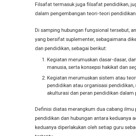
Filsafat termasuk juga filsafat pendidikan,
dalam pengembangan teori-teori pendidikan 
Di samping hubungan fungsional tersebut, ant
yang bersifat suplementer, sebagaimana dike
dan pendidikan, sebagai berikut:
Kegiatan merumuskan dasar-dasar, dan t
manusia, serta konsepsi hakikat dan seg
Kegiatan merumuskan sistem atau teori
pendidikan atau organisasi pendidikan
akulturasi dan peran pendidikan dala
Definisi diatas merangkum dua cabang ilmu pe
pendidikan dan hubungan antara keduanya a
keduanya diperlakukan oleh setiap guru seba