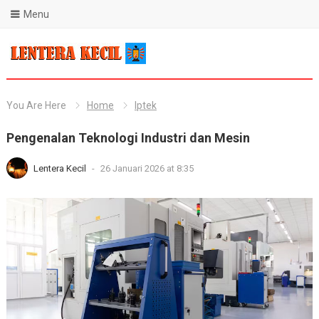
Menu
Blog Lentera Kecil
You Are Here
Home
Iptek
Pengenalan Teknologi Industri dan Mesin
Lentera Kecil
-
26 Januari 2026 at 8:35