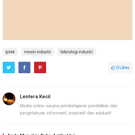
iptek
mesin industri
teknologi industri
0
Likes
Lentera Kecil
Media online sarana pembelajaran pendidikan dan
pengetahuan informatif, inspiratif dan edukatif