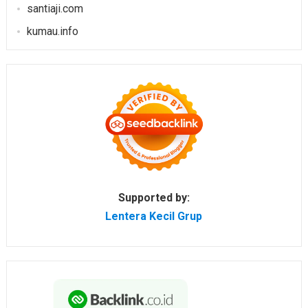
santiaji.com
kumau.info
Supported by:
Lentera Kecil Grup