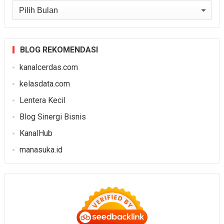
Arsip
BLOG REKOMENDASI
kanalcerdas.com
kelasdata.com
Lentera Kecil
Blog Sinergi Bisnis
KanalHub
manasuka.id