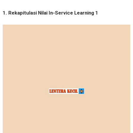
1. Rekapitulasi Nilai In-Service Learning 1