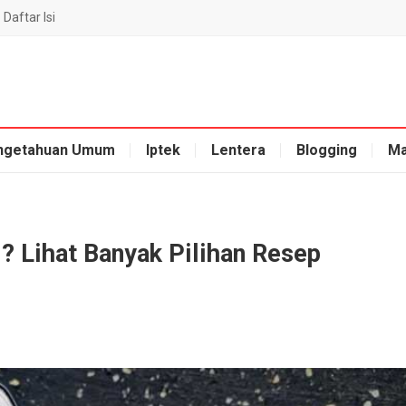
Daftar Isi
ngetahuan Umum
Iptek
Lentera
Blogging
Ma
? Lihat Banyak Pilihan Resep