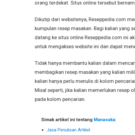
orang terdekat. Situs online tersebut berna
Dikutip dari websitenya, Reseppedia.com me
kumpulan resep masakan. Bagi kalian yang 
datang ke situs online Reseppedia.com ini 
untuk mengakses website ini dan dapat men
Tidak hanya membantu kalian dalam mencari 
membagikan resep masakan yang kalian miliki
kalian hanya perlu menulis di kolom pencari
Misal seperti, jika kalian memerlukan resep 
pada kolom pencarian.
Simak artikel ini tentang
Manasuka
:
Jasa Penulisan Artikel