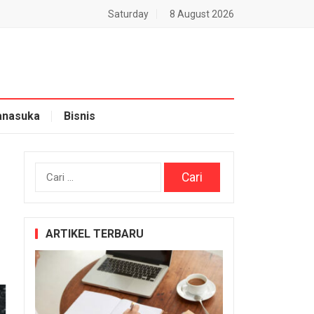
Saturday
8 August 2026
nasuka
Bisnis
Cari
untuk:
ARTIKEL TERBARU