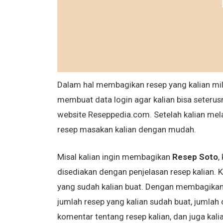
Dalam hal membagikan resep yang kalian mili
membuat data login agar kalian bisa seterusn
website Reseppedia.com. Setelah kalian mela
resep masakan kalian dengan mudah.
Misal kalian ingin membagikan
Resep Soto
,
disediakan dengan penjelasan resep kalian. 
yang sudah kalian buat. Dengan membagikan r
jumlah resep yang kalian sudah buat, jumla
komentar tentang resep kalian, dan juga kali