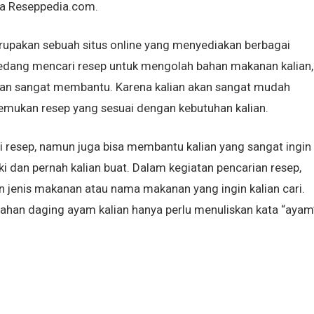
ma Reseppedia.com.
rupakan sebuah situs online yang menyediakan berbagai
sedang mencari resep untuk mengolah bahan makanan kalian,
akan sangat membantu. Karena kalian akan sangat mudah
emukan resep yang sesuai dengan kebutuhan kalian.
resep, namun juga bisa membantu kalian yang sangat ingin
 dan pernah kalian buat. Dalam kegiatan pencarian resep,
an jenis makanan atau nama makanan yang ingin kalian cari.
olahan daging ayam kalian hanya perlu menuliskan kata “ayam