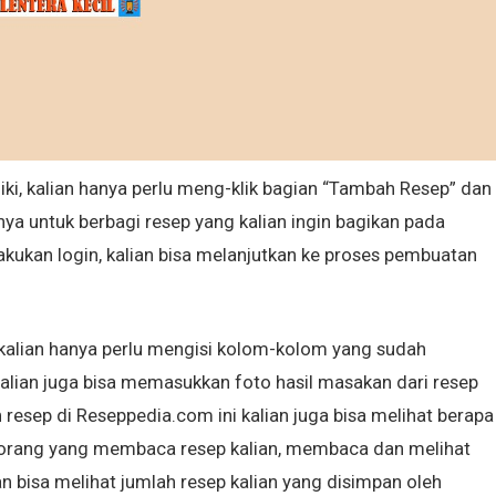
ki, kalian hanya perlu meng-klik bagian “Tambah Resep” dan
ya untuk berbagi resep yang kalian ingin bagikan pada
kukan login, kalian bisa melanjutkan ke proses pembuatan
 kalian hanya perlu mengisi kolom-kolom yang sudah
Kalian juga bisa memasukkan foto hasil masakan dari resep
esep di Reseppedia.com ini kalian juga bisa melihat berapa
h orang yang membaca resep kalian, membaca dan melihat
an bisa melihat jumlah resep kalian yang disimpan oleh