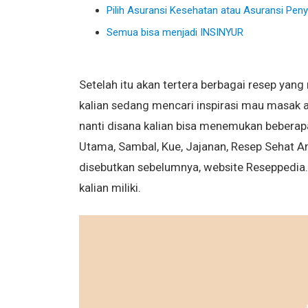
Pilih Asuransi Kesehatan atau Asuransi Penya
Semua bisa menjadi INSINYUR
Setelah itu akan tertera berbagai resep yan
kalian sedang mencari inspirasi mau masak a
nanti disana kalian bisa menemukan beberap
Utama, Sambal, Kue, Jajanan, Resep Sehat A
disebutkan sebelumnya, website Reseppedia.c
kalian miliki.