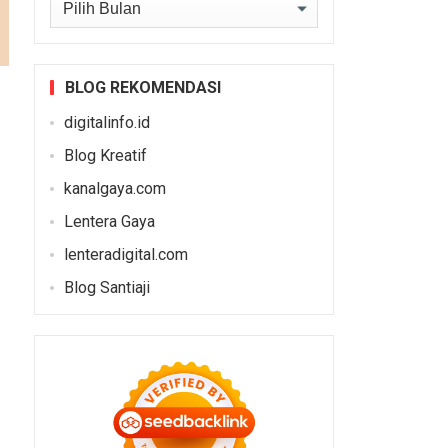
Arsip
BLOG REKOMENDASI
digitalinfo.id
Blog Kreatif
kanalgaya.com
Lentera Gaya
lenteradigital.com
Blog Santiaji