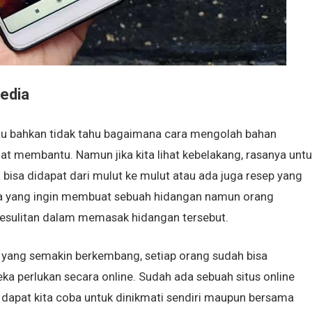
edia
au bahkan tidak tahu bagaimana cara mengolah bahan
t membantu. Namun jika kita lihat kebelakang, rasanya untu
isa didapat dari mulut ke mulut atau ada juga resep yang
eka yang ingin membuat sebuah hidangan namun orang
kesulitan dalam memasak hidangan tersebut.
i yang semakin berkembang, setiap orang sudah bisa
a perlukan secara online. Sudah ada sebuah situs online
 dapat kita coba untuk dinikmati sendiri maupun bersama