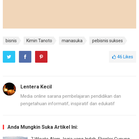
bisnis
Kimin Tanoto
manasuka
pebisnis sukses
46
Likes
Lentera Kecil
Media online sarana pembelajaran pendidikan dan
pengetahuan informatif, inspiratif dan edukatif
Anda Mungkin Suka Artikel Ini: