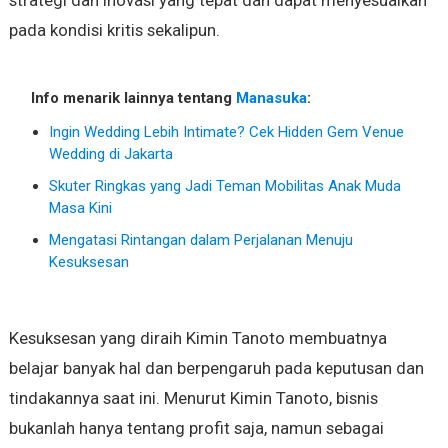
strategi dan inovasi yang tepat dan dapat menyesuaikan
pada kondisi kritis sekalipun.
Info menarik lainnya tentang
Manasuka
:
Ingin Wedding Lebih Intimate? Cek Hidden Gem Venue
Wedding di Jakarta
Skuter Ringkas yang Jadi Teman Mobilitas Anak Muda
Masa Kini
Mengatasi Rintangan dalam Perjalanan Menuju
Kesuksesan
Kesuksesan yang diraih Kimin Tanoto membuatnya
belajar banyak hal dan berpengaruh pada keputusan dan
tindakannya saat ini. Menurut Kimin Tanoto, bisnis
bukanlah hanya tentang profit saja, namun sebagai