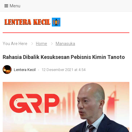
Menu
Blog Lentera Kecil
You Are Here
Home
Manasuka
Rahasia Dibalik Kesuksesan Pebisnis Kimin Tanoto
Lentera Kecil
-
12 Desember 2021 at 4:54