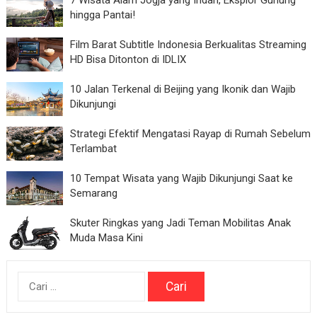
7 Wisata Alam Jogja yang Indah, Eksplor Gunung
hingga Pantai!
Film Barat Subtitle Indonesia Berkualitas Streaming
HD Bisa Ditonton di IDLIX
10 Jalan Terkenal di Beijing yang Ikonik dan Wajib
Dikunjungi
Strategi Efektif Mengatasi Rayap di Rumah Sebelum
Terlambat
10 Tempat Wisata yang Wajib Dikunjungi Saat ke
Semarang
Skuter Ringkas yang Jadi Teman Mobilitas Anak
Muda Masa Kini
Cari
untuk: