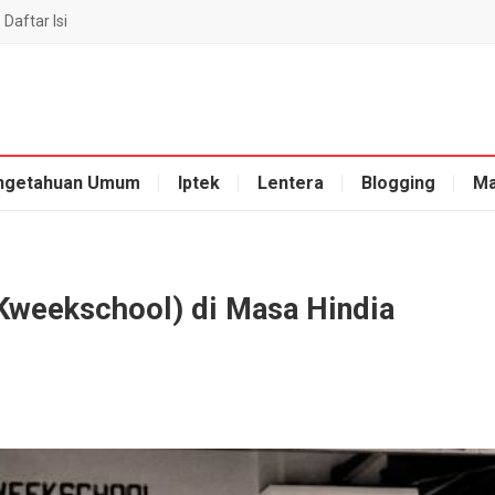
Daftar Isi
ngetahuan Umum
Iptek
Lentera
Blogging
Ma
Kweekschool) di Masa Hindia