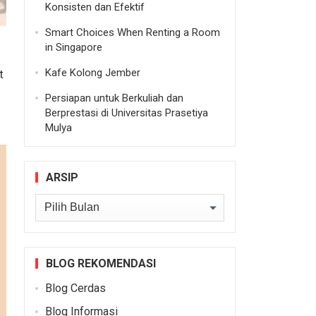
Konsisten dan Efektif
Smart Choices When Renting a Room
in Singapore
Kafe Kolong Jember
t
Persiapan untuk Berkuliah dan
Berprestasi di Universitas Prasetiya
Mulya
ARSIP
Arsip
BLOG REKOMENDASI
Blog Cerdas
Blog Informasi