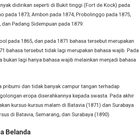
ak didirikan seperti di Bukit tinggi (Fort de Kock) pada
ano pada 1873, Ambon pada 1874, Probolinggo pada 1875,
, dan Padang Sidempuan pada 1879.
ool pada 1865, dan pada 1871 bahasa tersebut merupakan
71 bahasa tersebut tidak lagi merupakan bahasa wajib. Pada
 bukan lagi hanya bahasa wajib melainkan menjadi bahasa
pribumi dan tidak banyak campur tangan terhadap
 golongan eropa diserahkannya kepada swasta. Pada akhir
kan kursus-kursus malam di Batavia (1871) dan Surabaya
ursus di Batavia, Semarang, dan Surabaya (1890).
ia Belanda