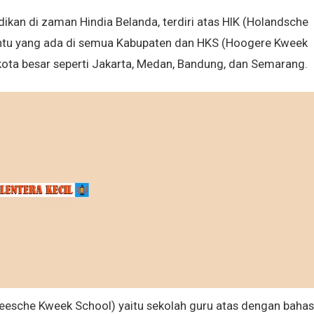
ikan di zaman Hindia Belanda, terdiri atas HIK (Holandsche
antu yang ada di semua Kabupaten dan HKS (Hoogere Kweek
 kota besar seperti Jakarta, Medan, Bandung, dan Semarang.
peesche Kweek School) yaitu sekolah guru atas dengan baha