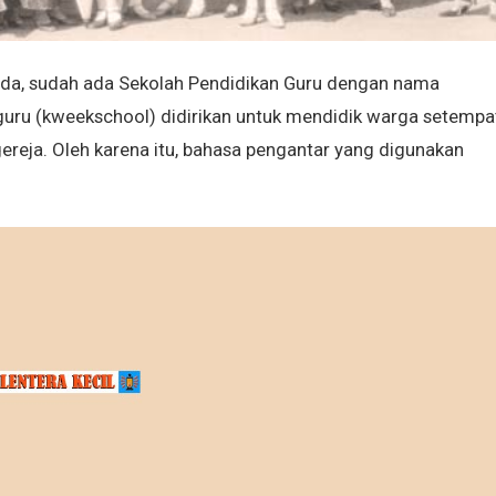
nda, sudah ada Sekolah Pendidikan Guru dengan nama
uru (kweekschool) didirikan untuk mendidik warga setempa
gereja. Oleh karena itu, bahasa pengantar yang digunakan