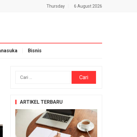
Thursday
6 August 2026
nasuka
Bisnis
Cari
untuk:
ARTIKEL TERBARU