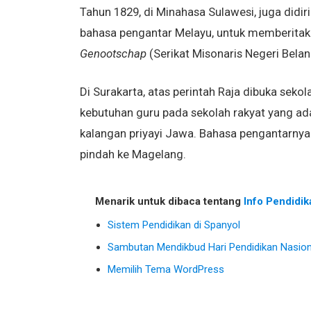
Tahun 1829, di Minahasa Sulawesi, juga didi
bahasa pengantar Melayu, untuk memberitaka
Genootschap
(Serikat Misonaris Negeri Belan
Di Surakarta, atas perintah Raja dibuka sek
kebutuhan guru pada sekolah rakyat yang ada
kalangan priyayi Jawa. Bahasa pengantarnya
pindah ke Magelang.
Menarik untuk dibaca tentang
Info Pendidik
Sistem Pendidikan di Spanyol
Sambutan Mendikbud Hari Pendidikan Nasion
Memilih Tema WordPress