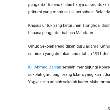
pengantar Belanda, dan hanya diperuntukan
pribumi yang mahir sekali berbahasa Belanda.
Khusus untuk yang keturunan Tionghoa, did
bahasa pengantar bahasa Mandarin.
Untuk Sekolah Pendidikan guru agama Kathol
seminari yang didirikan pada tahun 1911 de
KH Ahmad Dahlan
setelah mengujungi Kolese 
sekolah guru bagi orang Islam, yang kemud
Yogyakarta adalah sekolah kader Muhammad
S