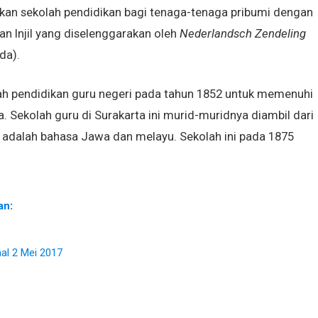
rikan sekolah pendidikan bagi tenaga-tenaga pribumi dengan
n Injil yang diselenggarakan oleh
Nederlandsch Zendeling
da).
olah pendidikan guru negeri pada tahun 1852 untuk memenuhi
. Sekolah guru di Surakarta ini murid-muridnya diambil dari
 adalah bahasa Jawa dan melayu. Sekolah ini pada 1875
an
:
al 2 Mei 2017