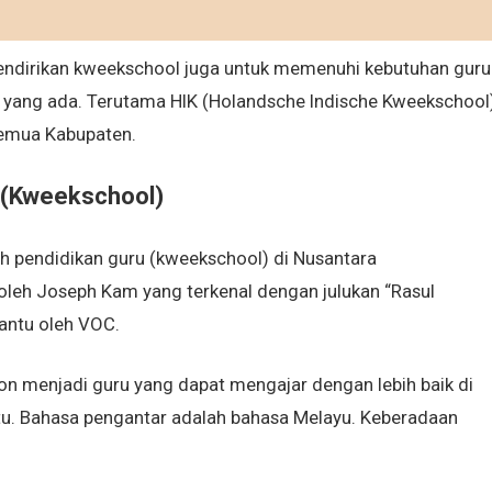
mendirikan kweekschool juga untuk memenuhi kebutuhan guru
yang ada. Terutama HIK (Holandsche Indische Kweekschool
semua Kabupaten.
 (Kweekschool)
h pendidikan guru (kweekschool) di Nusantara
leh Joseph Kam yang terkenal dengan julukan “Rasul
bantu oleh VOC.
n menjadi guru yang dapat mengajar dengan lebih baik di
itu. Bahasa pengantar adalah bahasa Melayu. Keberadaan