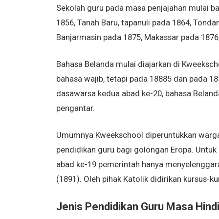
Sekolah guru pada masa penjajahan mulai bany
1856, Tanah Baru, tapanuli pada 1864, Tond
Banjarmasin pada 1875, Makassar pada 1876
Bahasa Belanda mulai diajarkan di Kweeksch
bahasa wajib, tetapi pada 18885 dan pada 18
dasawarsa kedua abad ke-20, bahasa Belanda
pengantar.
Umumnya Kweekschool diperuntukkan warga 
pendidikan guru bagi golongan Eropa. Untuk
abad ke-19 pemerintah hanya menyelenggara
(1891). Oleh pihak Katolik didirikan kursus-k
Jenis Pendidikan Guru Masa Hind