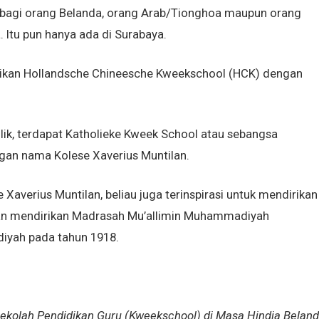
 bagi orang Belanda, orang Arab/Tionghoa maupun orang
 Itu pun hanya ada di Surabaya.
irikan Hollandsche Chineesche Kweekschool (HCK) dengan
ik, terdapat Katholieke Kweek School atau sebangsa
ngan nama Kolese Xaverius Muntilan.
Xaverius Muntilan, beliau juga terinspirasi untuk mendirikan
ian mendirikan Madrasah Mu’allimin Muhammadiyah
iyah pada tahun 1918.
ekolah Pendidikan Guru (Kweekschool) di Masa Hindia Belan