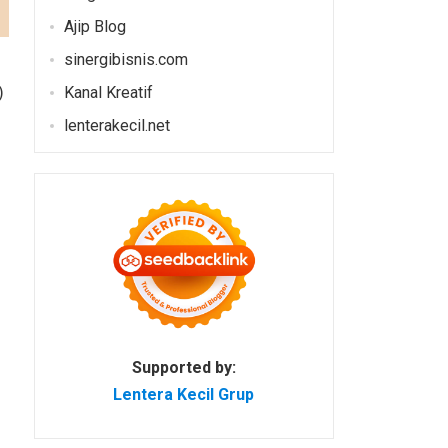
Ajip Blog
sinergibisnis.com
)
Kanal Kreatif
lenterakecil.net
Supported by:
Lentera Kecil Grup