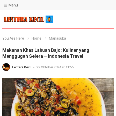
Menu
Blog Lentera Kecil
You Are Here
Home
Manasuka
Makanan Khas Labuan Bajo: Kuliner yang
Menggugah Selera – Indonesia Travel
Lentera Kecil
-
29 Oktober 2024 at 11:56