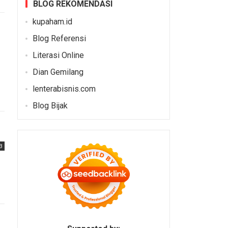
BLOG REKOMENDASI
kupaham.id
Blog Referensi
Literasi Online
Dian Gemilang
lenterabisnis.com
Blog Bijak
3