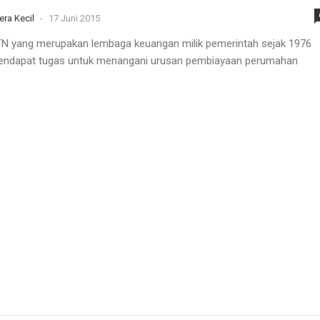
era Kecil
-
17 Juni 2015
N yang merupakan lembaga keuangan milik pemerintah sejak 1976
endapat tugas untuk menangani urusan pembiayaan perumahan