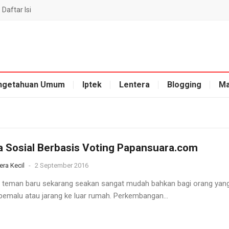
Daftar Isi
ngetahuan Umum
Iptek
Lentera
Blogging
Ma
 Sosial Berbasis Voting Papansuara.com
era Kecil
-
2 September 2016
 teman baru sekarang seakan sangat mudah bahkan bagi orang yan
pemalu atau jarang ke luar rumah. Perkembangan...