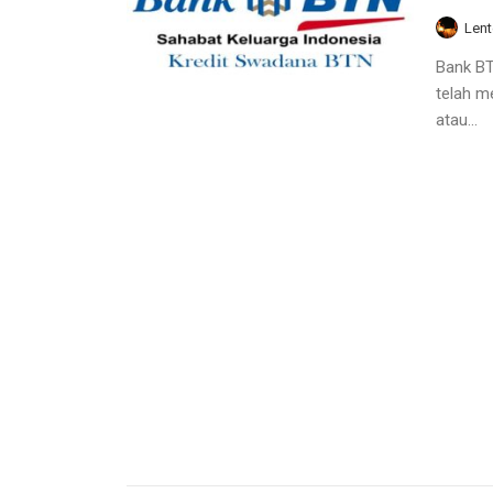
Lent
Bank BT
telah m
atau...