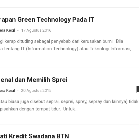
apan Green Technology Pada IT
era Kecil
-
17 Agustus 2016
gi kerap dituding sebagai penyebab dari kerusakan bumi. Bila
ra tentang IT (Information Technology) atau Teknologi Informasi,
.
nal dan Memilih Sprei
era Kecil
-
20 Agustus 2015
tau biasa juga disebut seprai, seprei, sprey, sepray dan lainnya) tidak
ipisahkan dengan tempat tidur. Untuk...
ati Kredit Swadana BTN