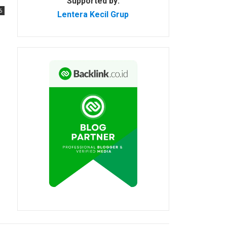
Supported by:
6
Lentera Kecil Grup