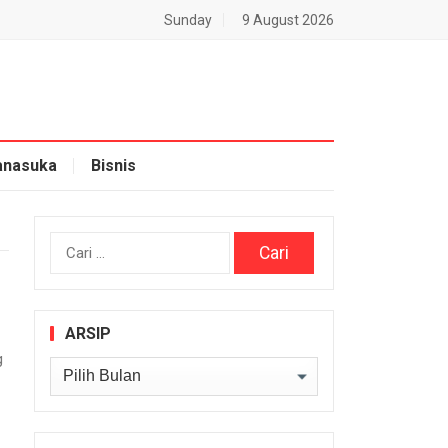
Sunday
9 August 2026
nasuka
Bisnis
Cari
untuk:
ARSIP
g
Arsip