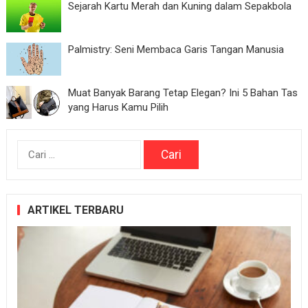
Sejarah Kartu Merah dan Kuning dalam Sepakbola
Palmistry: Seni Membaca Garis Tangan Manusia
Muat Banyak Barang Tetap Elegan? Ini 5 Bahan Tas
yang Harus Kamu Pilih
Cari
untuk:
ARTIKEL TERBARU