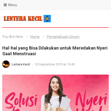
Menu
Blog Lentera Kecil
You Are Here
Home
Pengetahuan Umum
Hal-hal yang Bisa Dilakukan untuk Meredakan Nyeri
Saat Menstruasi
Lentera Kecil
-
25 September 2019 at 15:49