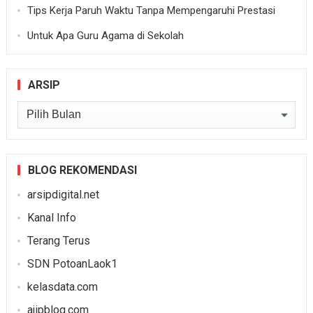
Tips Kerja Paruh Waktu Tanpa Mempengaruhi Prestasi
Untuk Apa Guru Agama di Sekolah
ARSIP
Arsip
BLOG REKOMENDASI
arsipdigital.net
Kanal Info
Terang Terus
SDN PotoanLaok1
kelasdata.com
ajipblog.com