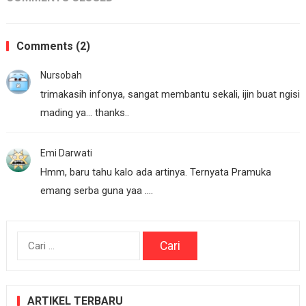
Comments (2)
Nursobah
trimakasih infonya, sangat membantu sekali, ijin buat ngisi
mading ya… thanks..
Emi Darwati
Hmm, baru tahu kalo ada artinya. Ternyata Pramuka
emang serba guna yaa ….
Cari
untuk:
ARTIKEL TERBARU