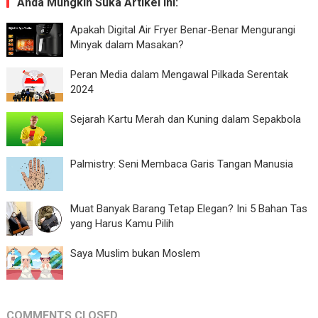
Anda Mungkin Suka Artikel Ini:
Apakah Digital Air Fryer Benar-Benar Mengurangi
Minyak dalam Masakan?
Peran Media dalam Mengawal Pilkada Serentak
2024
Sejarah Kartu Merah dan Kuning dalam Sepakbola
Palmistry: Seni Membaca Garis Tangan Manusia
Muat Banyak Barang Tetap Elegan? Ini 5 Bahan Tas
yang Harus Kamu Pilih
Saya Muslim bukan Moslem
COMMENTS CLOSED