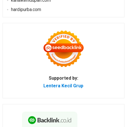
kanalkehidupan.com
hardipurba.com
Supported by:
Lentera Kecil Grup