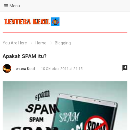
Menu
Blog Lentera Kecil
You Are Here
Home
Blogging
Apakah SPAM itu?
4
Lentera Kecil
-
10 Oktober 2011 at 21:15