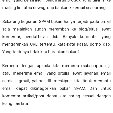
email yang berisi iklan, penawaran produk, yang dikirim ke
mailing list atau newsgroup bahkan ke email seseorang.
Sekarang kegiatan SPAM bukan hanya terjadi pada email
saja melainkan sudah merambah ke blog/situs lewat
komentar, pendaftaran dsb. Banyak komentar yang
mengarahkan URL tertentu, kata-kata kasar, porno dsb.
Yang tentunya tidak kita harapkan bukan?
Berbeda dengan apabila kita meminta (subscription )
atau menerima email yang ditulis lewat layanan email
semisal gmail, yahoo, dll. meskipun kita tidak meminta
email dapat dikategorikan bukan SPAM. Dan untuk
komentar artikel/post dapat kita saring sesuai dengan
keinginan kita.