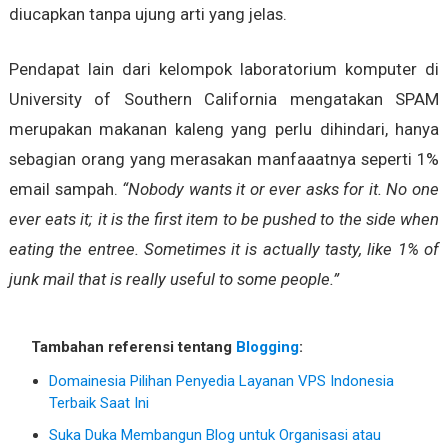
diucapkan tanpa ujung arti yang jelas.
Pendapat lain dari kelompok laboratorium komputer di
University of Southern California mengatakan SPAM
merupakan makanan kaleng yang perlu dihindari, hanya
sebagian orang yang merasakan manfaaatnya seperti 1%
email sampah.
“Nobody wants it or ever asks for it. No one
ever eats it; it is the first item to be pushed to the side when
eating the entree. Sometimes it is actually tasty, like 1% of
junk mail that is really useful to some people.”
Tambahan referensi tentang
Blogging
:
Domainesia Pilihan Penyedia Layanan VPS Indonesia
Terbaik Saat Ini
Suka Duka Membangun Blog untuk Organisasi atau