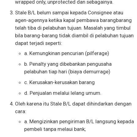
wrapped only, unprotected dan sebagainya.
Stale B/L belum sampai kepada Consignee atau
agen-agennya ketika kapal pembawa barangbarang
telah tiba di pelabuhan tujuan. Masalah yang timbul
bila barang-barang tidak diambil di pelabuhan tujuan
dapat terjadi seperti:
a. Kemungkinan pencurian (pilferage)
b. Penalty yang dibebankan pengusaha
pelabuhan tiap hari (biaya demurrage)
c. Kerusakan-kerusakan barang
d. Penjualan melalui lelang umum.
Oleh karena itu Stale B/L dapat dihindarkan dengan
cara:
a. Mengizinkan pengiriman B/L langsung kepada
pembeli tanpa melaui bank;