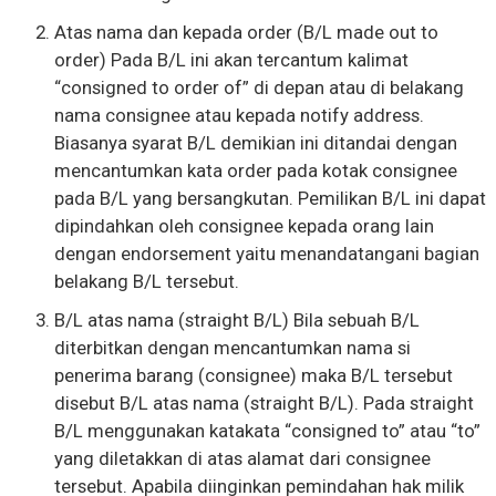
Atas nama dan kepada order (B/L made out to
order) Pada B/L ini akan tercantum kalimat
“consigned to order of” di depan atau di belakang
nama consignee atau kepada notify address.
Biasanya syarat B/L demikian ini ditandai dengan
mencantumkan kata order pada kotak consignee
pada B/L yang bersangkutan. Pemilikan B/L ini dapat
dipindahkan oleh consignee kepada orang lain
dengan endorsement yaitu menandatangani bagian
belakang B/L tersebut.
B/L atas nama (straight B/L) Bila sebuah B/L
diterbitkan dengan mencantumkan nama si
penerima barang (consignee) maka B/L tersebut
disebut B/L atas nama (straight B/L). Pada straight
B/L menggunakan katakata “consigned to” atau “to”
yang diletakkan di atas alamat dari consignee
tersebut. Apabila diinginkan pemindahan hak milik