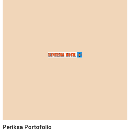
Periksa Portofolio