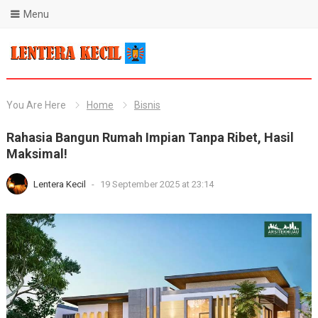
Menu
Blog Lentera Kecil
You Are Here
Home
Bisnis
Rahasia Bangun Rumah Impian Tanpa Ribet, Hasil
Maksimal!
Lentera Kecil
-
19 September 2025 at 23:14