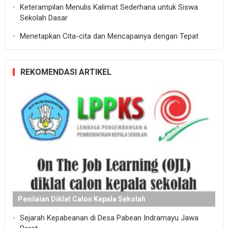
Keterampilan Menulis Kalimat Sederhana untuk Siswa
Sekolah Dasar
Menetapkan Cita-cita dan Mencapainya dengan Tepat
REKOMENDASI ARTIKEL
Penilaian Diklat Calon Kepala Sekolah
Sejarah Kepabeanan di Desa Pabean Indramayu Jawa