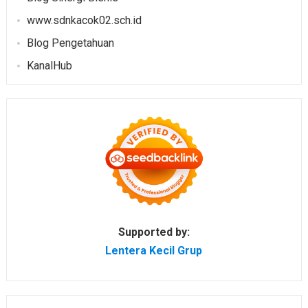
www.sdnkacok02.sch.id
Blog Pengetahuan
KanalHub
Supported by:
Lentera Kecil Grup