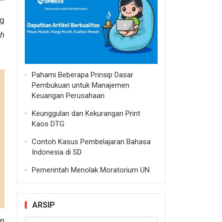
ng
h
Pahami Beberapa Prinsip Dasar
Pembukuan untuk Manajemen
Keuangan Perusahaan
Keunggulan dan Kekurangan Print
Kaos DTG
Contoh Kasus Pembelajaran Bahasa
Indonesia di SD
Pemerintah Menolak Moratorium UN
ARSIP
an