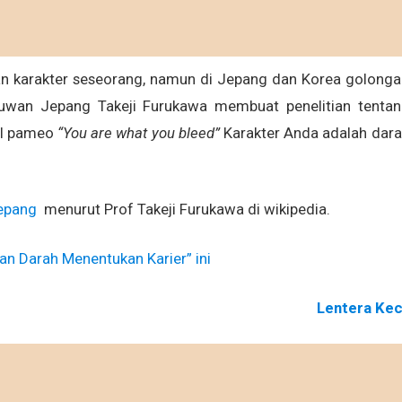
n karakter seseorang, namun di Jepang dan Korea golong
muwan Jepang Takeji Furukawa membuat penelitian tenta
ul pameo
“You are what you bleed”
Karakter Anda adalah dar
Jepang
menurut Prof Takeji Furukawa di wikipedia.
an Darah Menentukan Karier” ini
Lentera Kec