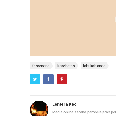
fenomena
kesehatan
tahukah anda
Lentera Kecil
Media online sarana pembelajaran pend