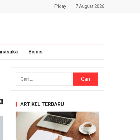
Friday
7 August 2026
nasuka
Bisnis
Cari
untuk:
8
ARTIKEL TERBARU