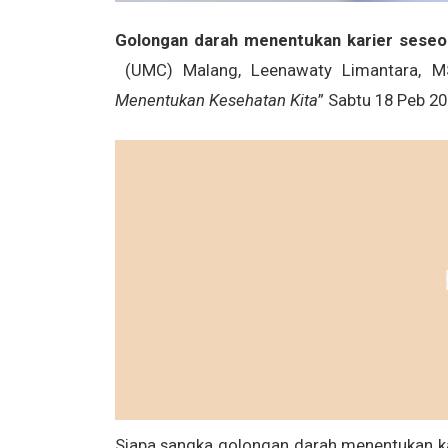
Golongan darah menentukan karier seseo
(UMC) Malang, Leenawaty Limantara, M
Menentukan Kesehatan Kita
” Sabtu 18 Peb 2
Siapa sangka
golongan darah menentukan ka