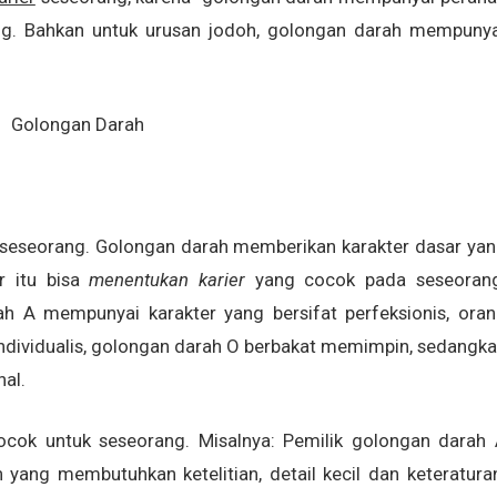
g. Bahkan untuk urusan jodoh, golongan darah mempuny
seseorang. Golongan darah memberikan karakter dasar ya
r itu bisa
menentukan karier
yang cocok pada seseorang
 A mempunyai karakter yang bersifat perfeksionis, ora
ndividualis, golongan darah O berbakat memimpin, sedangk
al.
cok untuk seseorang. Misalnya: Pemilik golongan darah
n yang membutuhkan ketelitian, detail kecil dan keteratura