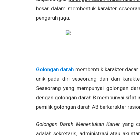
besar dalam membentuk karakter seseoran
pengaruh juga.
Golongan darah
membentuk karakter dasar 
unik pada diri seseorang dan dari karakte
Seseorang yang mempunyai golongan darah
dengan golongan darah B mempunyai sifat i
pemilik golongan darah AB berkarakter rasion
Golongan Darah Menentukan Karier
yang co
adalah sekretaris, administrasi atau akunta