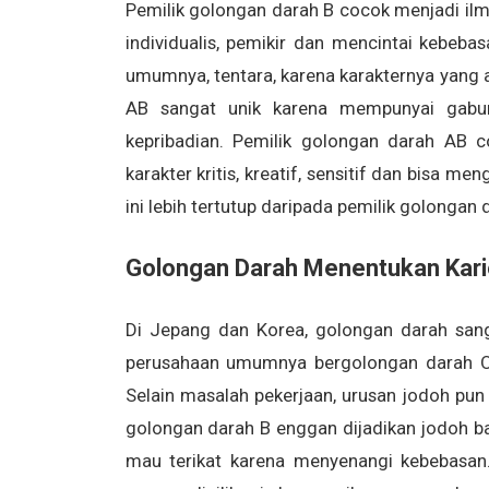
Pemilik golongan darah B cocok menjadi ilm
individualis, pemikir dan mencintai kebeb
umumnya, tentara, karena karakternya yang 
AB sangat unik karena mempunyai gabu
kepribadian. Pemilik golongan darah AB c
karakter kritis, kreatif, sensitif dan bisa m
ini lebih tertutup daripada pemilik golongan d
Golongan Darah Menentukan Kari
Di Jepang dan Korea, golongan darah sang
perusahaan umumnya bergolongan darah O a
Selain masalah pekerjaan, urusan jodoh pun 
golongan darah B enggan dijadikan jodoh ba
mau terikat karena menyenangi kebebasa