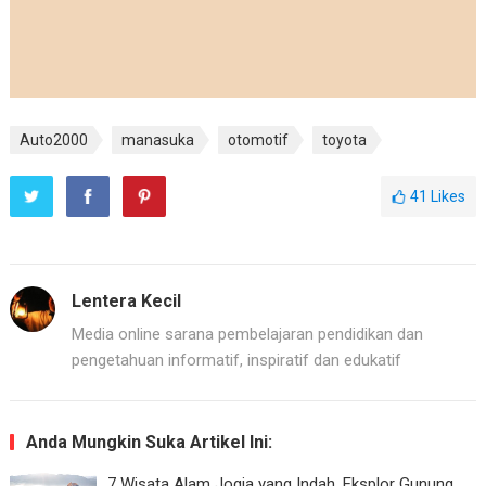
Auto2000
manasuka
otomotif
toyota
41
Likes
Lentera Kecil
Media online sarana pembelajaran pendidikan dan
pengetahuan informatif, inspiratif dan edukatif
Anda Mungkin Suka Artikel Ini:
7 Wisata Alam Jogja yang Indah, Eksplor Gunung