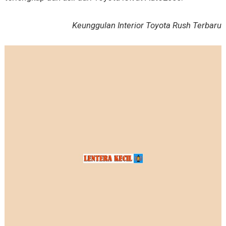
Keunggulan Interior Toyota Rush Terbaru