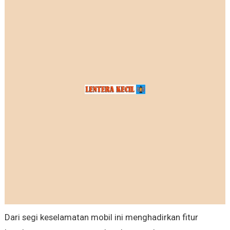
Dari segi keselamatan mobil ini menghadirkan fitur