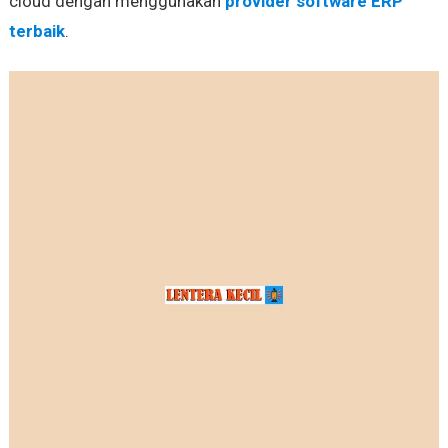
cloud dengan menggunakan
provider software ERP
terbaik
.