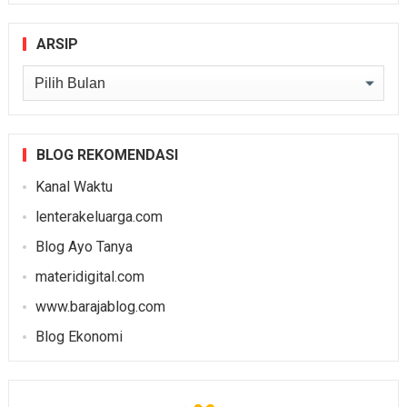
ARSIP
Arsip
BLOG REKOMENDASI
Kanal Waktu
lenterakeluarga.com
Blog Ayo Tanya
materidigital.com
www.barajablog.com
Blog Ekonomi