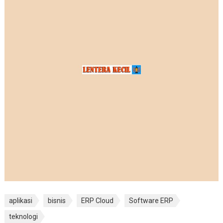
aplikasi
bisnis
ERP Cloud
Software ERP
teknologi