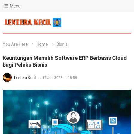
Menu
Blog Lentera Kecil
You Are Here
Home
Bisnis
Keuntungan Memilih Software ERP Berbasis Cloud
bagi Pelaku Bisnis
Lentera Kecil
-
17 Juli 2023 at 18:58