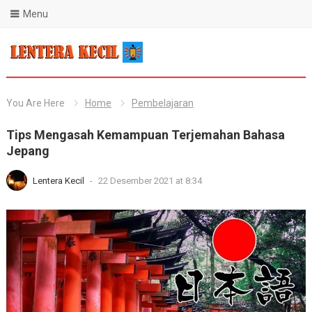
Menu
Blog Lentera Kecil
You Are Here
Home
Pembelajaran
Tips Mengasah Kemampuan Terjemahan Bahasa
Jepang
Lentera Kecil
-
22 Desember 2021 at 8:34