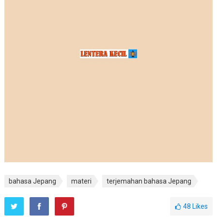
bahasa Jepang
materi
terjemahan bahasa Jepang
48
Likes