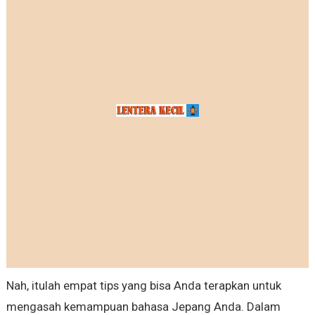
Nah, itulah empat tips yang bisa Anda terapkan untuk
mengasah kemampuan bahasa Jepang Anda. Dalam