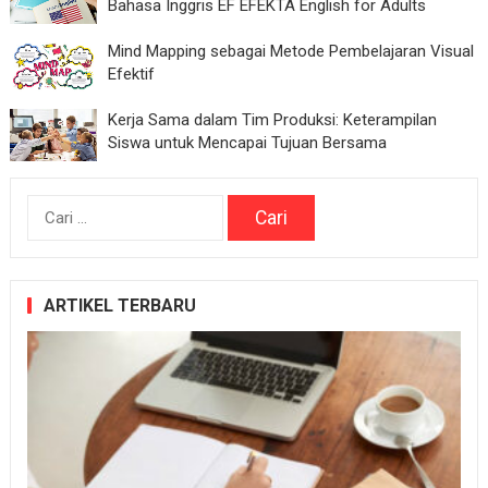
Bahasa Inggris EF EFEKTA English for Adults
Mind Mapping sebagai Metode Pembelajaran Visual
Efektif
Kerja Sama dalam Tim Produksi: Keterampilan
Siswa untuk Mencapai Tujuan Bersama
Cari
untuk:
ARTIKEL TERBARU