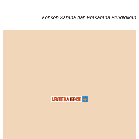
Konsep Sarana dan Prasarana Pendidikan