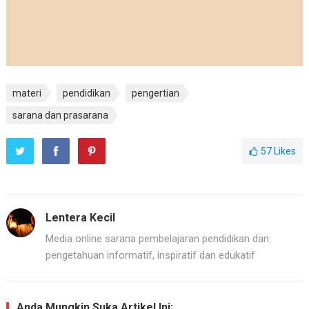
materi
pendidikan
pengertian
sarana dan prasarana
57
Likes
Lentera Kecil
Media online sarana pembelajaran pendidikan dan
pengetahuan informatif, inspiratif dan edukatif
Anda Mungkin Suka Artikel Ini: