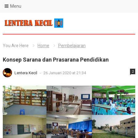
Menu
Blog Lentera Kecil
You Are Here
Home
Pembelajaran
Konsep Sarana dan Prasarana Pendidikan
2
Lentera Kecil
-
26 Januari 2020 at 21:34