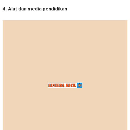
4. Alat dan media pendidikan