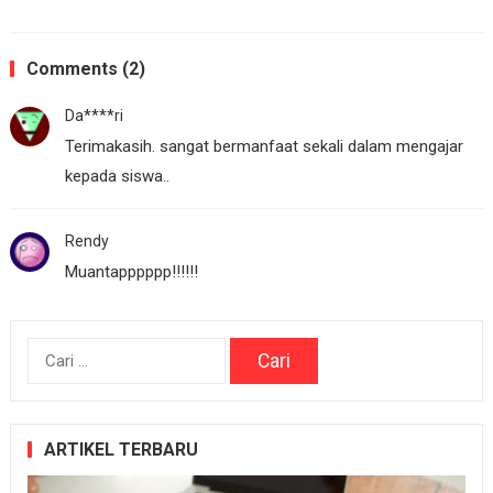
Comments (2)
Da****ri
Terimakasih. sangat bermanfaat sekali dalam mengajar
kepada siswa..
Rendy
Muantapppppp!!!!!!
Cari
untuk:
ARTIKEL TERBARU