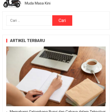
Muda Masa Kini
Cari
untuk:
ARTIKEL TERBARU
Memahami Gelombang Bunyi dan Cahaya dalam Teknologi