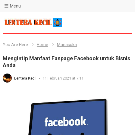
Menu
Blog Lentera Kecil
You Are Here
Home
Manasuka
Mengintip Manfaat Fanpage Facebook untuk Bisnis
Anda
Lentera Kecil
-
11 Februari 2021 at 7:11