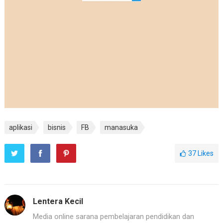
aplikasi
bisnis
FB
manasuka
37
Likes
Lentera Kecil
Media online sarana pembelajaran pendidikan dan