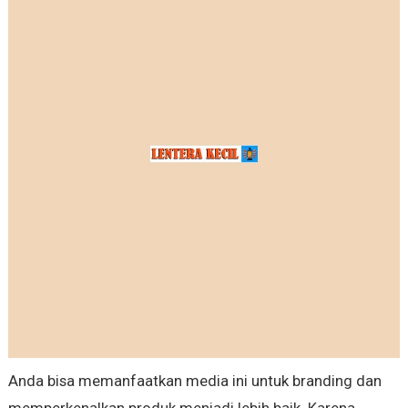
Anda bisa memanfaatkan media ini untuk branding dan
memperkenalkan produk menjadi lebih baik. Karena