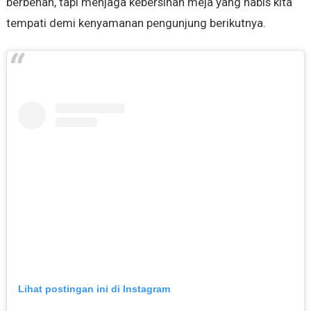
berbenah, tapi menjaga kebersihan meja yang habis kita
tempati demi kenyamanan pengunjung berikutnya.
Lihat postingan ini di Instagram