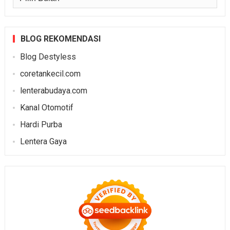
BLOG REKOMENDASI
Blog Destyless
coretankecil.com
lenterabudaya.com
Kanal Otomotif
Hardi Purba
Lentera Gaya