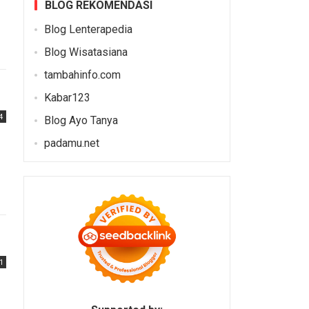
BLOG REKOMENDASI
Blog Lenterapedia
Blog Wisatasiana
tambahinfo.com
Kabar123
4
Blog Ayo Tanya
padamu.net
1