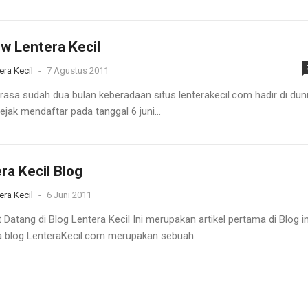
w Lentera Kecil
era Kecil
-
7 Agustus 2011
erasa sudah dua bulan keberadaan situs lenterakecil.com hadir di dun
jak mendaftar pada tanggal 6 juni...
ra Kecil Blog
era Kecil
-
6 Juni 2011
Datang di Blog Lentera Kecil Ini merupakan artikel pertama di Blog in
 blog LenteraKecil.com merupakan sebuah...