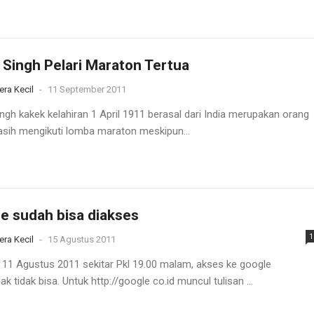
 Singh Pelari Maraton Tertua
era Kecil
-
11 September 2011
ingh kakek kelahiran 1 April 1911 berasal dari India merupakan orang
sih mengikuti lomba maraton meskipun...
e sudah bisa diakses
1
era Kecil
-
15 Agustus 2011
 11 Agustus 2011 sekitar Pkl 19.00 malam, akses ke google
 tidak bisa. Untuk http://google co.id muncul tulisan ...