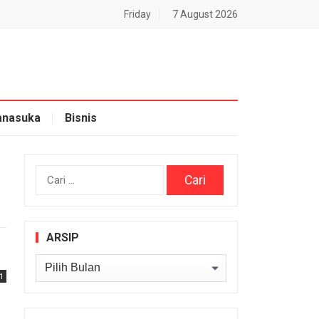
Friday
7 August 2026
nasuka
Bisnis
Cari
untuk:
ARSIP
Arsip
1