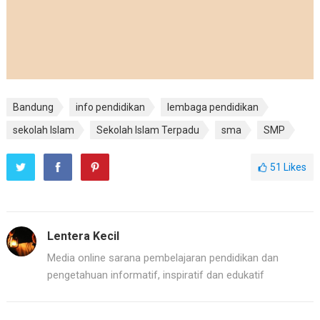
Bandung
info pendidikan
lembaga pendidikan
sekolah Islam
Sekolah Islam Terpadu
sma
SMP
51
Likes
Lentera Kecil
Media online sarana pembelajaran pendidikan dan
pengetahuan informatif, inspiratif dan edukatif