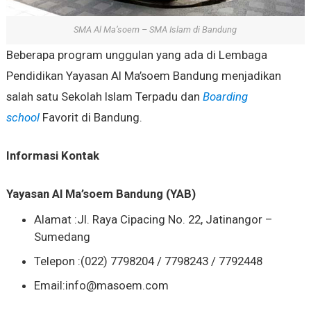
SMA Al Ma’soem – SMA Islam di Bandung
Beberapa program unggulan yang ada di Lembaga
Pendidikan Yayasan Al Ma’soem Bandung menjadikan
salah satu Sekolah Islam Terpadu dan
Boarding
school
Favorit di Bandung.
Informasi Kontak
Yayasan Al Ma’soem Bandung (YAB)
Alamat :
Jl. Raya Cipacing No. 22, Jatinangor –
Sumedang
Telepon :
(022) 7798204 / 7798243 / 7792448
Email:
info@masoem.com