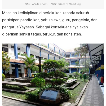
SMP Al Ma’soem – SMP Islam di Bandung
Masalah kedisiplinan diberlakukan kepada seluruh
partisipan pendidikan, yaitu siswa, guru, pengelola, dan
pengurus Yayasan. Sebagai konsekuensinya akan
diberikan sanksi tegas, terukur, dan konsisten.