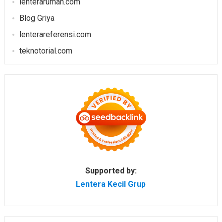
lenterarumah.com
Blog Griya
lenterareferensi.com
teknotorial.com
Supported by:
Lentera Kecil Grup