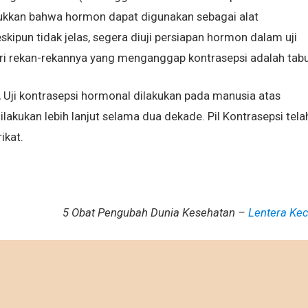
ukkan bahwa hormon dapat digunakan sebagai alat
kipun tidak jelas, segera diuji persiapan hormon dalam uji
dari rekan-rekannya yang menganggap kontrasepsi adalah tabu
ut, Uji kontrasepsi hormonal dilakukan pada manusia atas
ilakukan lebih lanjut selama dua dekade. Pil Kontrasepsi tela
ikat.
5 Obat Pengubah Dunia Kesehatan –
Lentera Kec