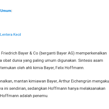
n Umum
:
Lentera Kecil
 Friedrich Bayer & Co (berganti Bayer AG) memperkenalkan
tara obat dunia yang paling umum digunakan. Sintesis asam
 ditemukan oleh ahli kimia Bayer, Felix Hoffmann.
enalkan, mantan kimiawan Bayer, Arthur Eichengrün mengaku
wa ini sendirian, sedangkan Hoffmann hanya melaksanakan
a Hoffmann adalah penemu.