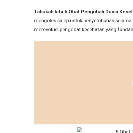
Tahukah kita 5 Obat Pengubah Dunia Kese
mengoles salep untuk penyembuhan selama rib
merevolusi pengobat kesehatan yang fundam