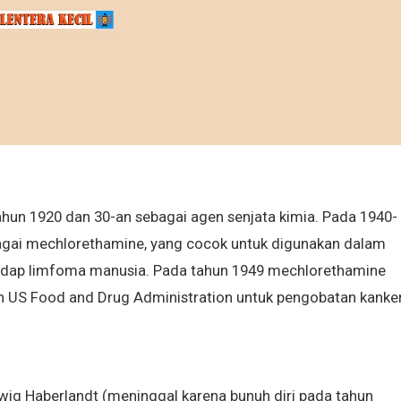
un 1920 dan 30-an sebagai agen senjata kimia. Pada 1940-
ebagai mechlorethamine, yang cocok untuk digunakan dalam
adap limfoma manusia. Pada tahun 1949 mechlorethamine
eh US Food and Drug Administration untuk pengobatan kanker
wig Haberlandt (meninggal karena bunuh diri pada tahun