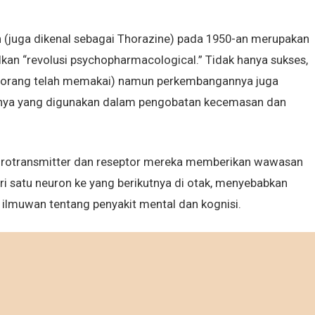
 (juga dikenal sebagai Thorazine) pada 1950-an merupakan
ulkan “revolusi psychopharmacological.” Tidak hanya sukses,
ta orang telah memakai) namun perkembangannya juga
utnya yang digunakan dalam pengobatan kecemasan dan
 neurotransmitter dan reseptor mereka memberikan wawasan
i satu neuron ke yang berikutnya di otak, menyebabkan
lmuwan tentang penyakit mental dan kognisi.