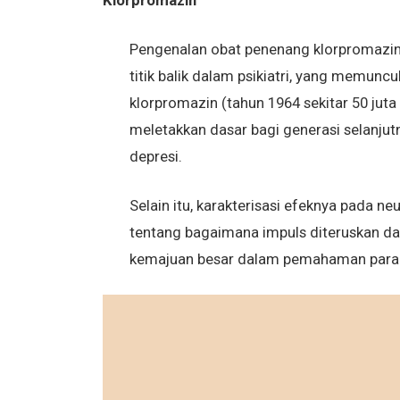
Klorpromazin
Pengenalan obat penenang klorpromazin
titik balik dalam psikiatri, yang memunc
klorpromazin (tahun 1964 sekitar 50 ju
meletakkan dasar bagi generasi selanj
depresi.
Selain itu, karakterisasi efeknya pada
tentang bagaimana impuls diteruskan dar
kemajuan besar dalam pemahaman para i