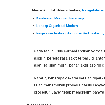
Menarik untuk dibaca tentang
Pengetahua
Kandungan Minuman Berenergi
Konsep Organisasi Modern
Penjelasan tentang Hubungan Berkualitas by 
Pada tahun 1899 Farbenfabriken vormals
aspirin, pereda rasa sakit terbaru di an
asetilsalisilat murni, bahan aktif aspirin
Namun, beberapa dekade setelah diperk
telah menemukan proses sintesis senya
prosedur. Bayer tetap mengklaim bahw