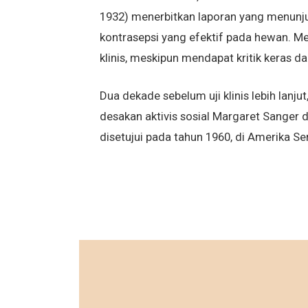
1932) menerbitkan laporan yang menunj
kontrasepsi yang efektif pada hewan. Mes
klinis, meskipun mendapat kritik keras 
Dua dekade sebelum uji klinis lebih lanj
desakan aktivis sosial Margaret Sanger d
disetujui pada tahun 1960, di Amerika Ser