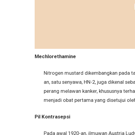
Mechlorethamine
Nitrogen mustard dikembangkan pada tah
an, satu senyawa, HN-2, juga dikenal s
perang melawan kanker, khususnya terh
menjadi obat pertama yang disetujui ol
Pil Kontrasepsi
Pada awal 1920-an, ilmuwan Austria Lud