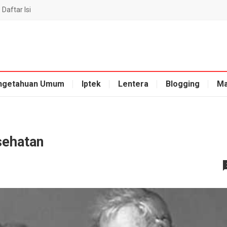
Daftar Isi
ngetahuan Umum
Iptek
Lentera
Blogging
Ma
sehatan