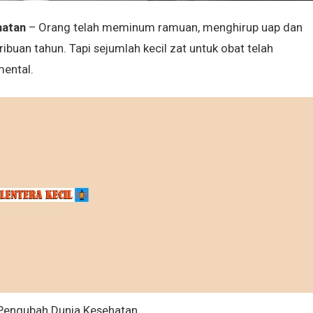
hatan
– Orang telah meminum ramuan, menghirup uap dan
uan tahun. Tapi sejumlah kecil zat untuk obat telah
ental.