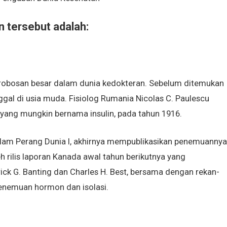
 tersebut adalah:
terobosan besar dalam dunia kedokteran. Sebelum ditemukan
ggal di usia muda. Fisiolog Rumania Nicolas C. Paulescu
” yang mungkin bernama insulin, pada tahun 1916.
dalam Perang Dunia I, akhirnya mempublikasikan penemuannya
h rilis laporan Kanada awal tahun berikutnya yang
ck G. Banting dan Charles H. Best, bersama dengan rekan-
penemuan hormon dan isolasi.