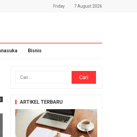
Friday
7 August 2026
nasuka
Bisnis
Cari
untuk:
2
ARTIKEL TERBARU