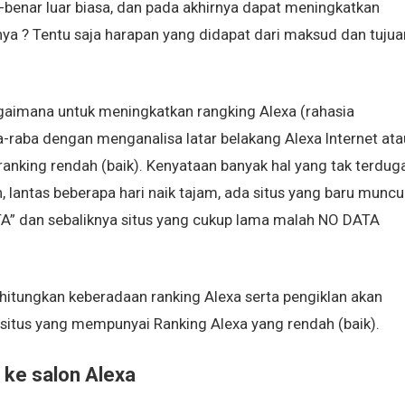
r-benar luar biasa, dan pada akhirnya dapat meningkatkan
nya ? Tentu saja harapan yang didapat dari maksud dan tujua
agaimana untuk meningkatkan rangking Alexa (rahasia
-raba dengan menganalisa latar belakang Alexa Internet ata
anking rendah (baik). Kenyataan banyak hal yang tak terduga
, lantas beberapa hari naik tajam, ada situs yang baru muncu
A” dan sebaliknya situs yang cukup lama malah NO DATA
rhitungkan keberadaan ranking Alexa serta pengiklan akan
 situs yang mempunyai Ranking Alexa yang rendah (baik).
 ke salon Alexa