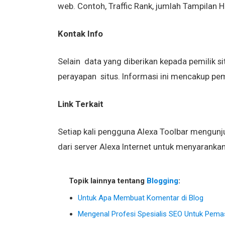
web. Contoh, Traffic Rank, jumlah Tampilan 
Kontak Info
Selain data yang diberikan kepada pemilik s
perayapan situs. Informasi ini mencakup pemi
Link Terkait
Setiap kali pengguna Alexa Toolbar mengunj
dari server Alexa Internet untuk menyarank
Topik lainnya tentang
Blogging
:
Untuk Apa Membuat Komentar di Blog
Mengenal Profesi Spesialis SEO Untuk Pemas