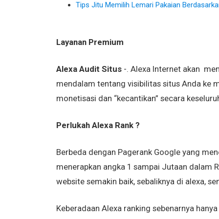
Tips Jitu Memilih Lemari Pakaian Berdasarka
Layanan Premium
Alexa Audit Situs
-. Alexa Internet akan m
mendalam tentang visibilitas situs Anda ke
monetisasi dan “kecantikan” secara keseluruh
Perlukah Alexa Rank ?
Berbeda dengan Pagerank Google yang menera
menerapkan angka 1 sampai Jutaan dalam Ra
website semakin baik, sebaliknya di alexa, se
Keberadaan Alexa ranking sebenarnya hanya 