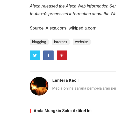
Alexa released the Alexa Web Information Se
to Alexa’s processed information about the Web,
Source: Alexa.com- wikipedia.com
blogging
internet
website
Lentera Kecil
Media online sarana pembelajaran pend
Anda Mungkin Suka Artikel Ini: