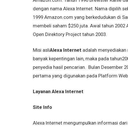
Amazon.com. Tahun 1996 Brewster Kahle dan 
dengan nama Alexa Internet. Nama dipilih s
1999 Amazon.com yang berkedudukan di San F
membeli saham $250 juta. Awal tahun 2002
Open Direktory Project tahun 2003.
Misi asli
Alexa Internet
adalah menyediakan 
banyak kepentingan lain, maka pada tahun2
penyedia hasil pencarian. Bulan Desember 2
pertama yang digunakan pada Platform We
Layanan Alexa Internet
Site Info
Alexa Internet mengumpulkan informasi dari 