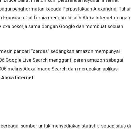
Bruce Gilliat mendirikan perusahaan layanan internet
ebagai penghormatan kepada Perpustakaan Alexandria. Tahu
ransisco California mengambil alih Alexa Internet dengan
 Alexa bekerja sama dengan Google dan membuat sebuah
mesin pencari “cerdas” sedangkan amazon mempunyai
006 Google Live Search mengganti peran amazon sebagai
006 meliris Alexa Image Search dan merupakan aplikasi
b
Alexa Internet
.
berbagai sumber untuk menyediakan statistik setiap situs di