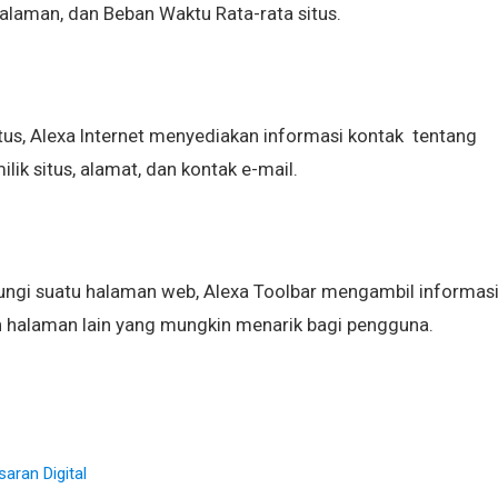
Halaman, dan Beban Waktu Rata-rata situs.
itus, Alexa Internet menyediakan informasi kontak tentang
lik situs, alamat, dan kontak e-mail.
ungi suatu halaman web, Alexa Toolbar mengambil informas
an halaman lain yang mungkin menarik bagi pengguna.
aran Digital