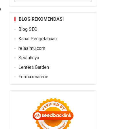
n
BLOG REKOMENDASI
Blog SEO
Kanal Pengetahuan
relasimu.com
Seutuhnya
Lentera Garden
Formaxmanroe