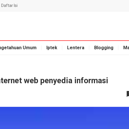
Daftar Isi
ngetahuan Umum
Iptek
Lentera
Blogging
Ma
nternet web penyedia informasi