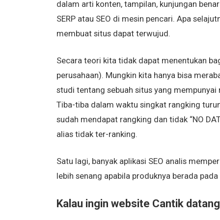
dalam arti konten, tampilan, kunjungan bena
SERP atau SEO di mesin pencari. Apa selajut
membuat situs dapat terwujud.
Secara teori kita tidak dapat menentukan b
perusahaan). Mungkin kita hanya bisa meraba
studi tentang sebuah situs yang mempunyai r
Tiba-tiba dalam waktu singkat rangking turun
sudah mendapat rangking dan tidak “NO DAT
alias tidak ter-ranking.
Satu lagi, banyak aplikasi SEO analis mempe
lebih senang apabila produknya berada pada
Kalau ingin website Cantik datang