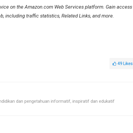
rvice on the Amazon.com Web Services platform. Gain access
 including traffic statistics, Related Links, and more.
49
Likes
idikan dan pengetahuan informatif, inspiratif dan edukatif