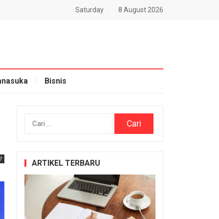
Saturday
8 August 2026
nasuka
Bisnis
Cari
untuk:
7
ARTIKEL TERBARU