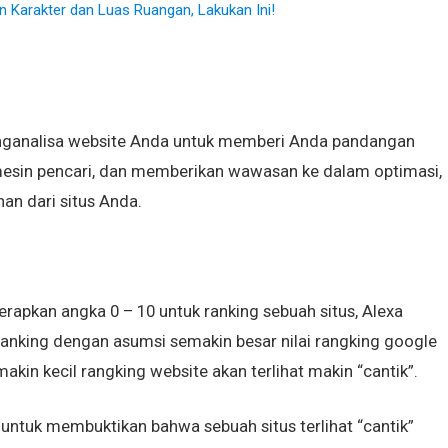
n Karakter dan Luas Ruangan, Lakukan Ini!
enganalisa website Anda untuk memberi Anda pandangan
 mesin pencari, dan memberikan wawasan ke dalam optimasi,
an dari situs Anda.
pkan angka 0 – 10 untuk ranking sebuah situs, Alexa
nking dengan asumsi semakin besar nilai rangking google
makin kecil rangking website akan terlihat makin “cantik”.
untuk membuktikan bahwa sebuah situs terlihat “cantik”