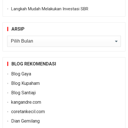
Langkah Mudah Melakukan Investasi SBR
ARSIP
Arsip
BLOG REKOMENDASI
Blog Gaya
Blog Kupaham
Blog Santiaji
kangandre.com
coretankecil.com
Dian Gemilang