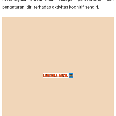
pengaturan diri terhadap aktivitas kognitif sendiri.