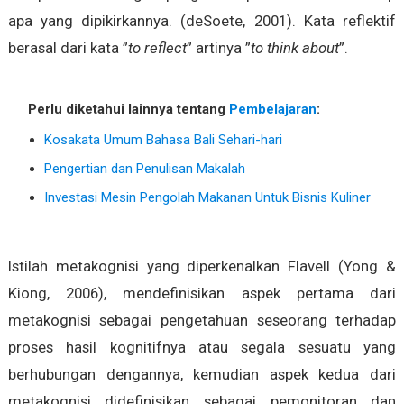
apa yang dipikirkannya. (deSoete, 2001). Kata reflektif
berasal dari kata ”
to reflect
” artinya ”
to think about
”.
Perlu diketahui lainnya tentang
Pembelajaran
:
Kosakata Umum Bahasa Bali Sehari-hari
Pengertian dan Penulisan Makalah
Investasi Mesin Pengolah Makanan Untuk Bisnis Kuliner
Istilah metakognisi yang diperkenalkan Flavell (Yong &
Kiong, 2006), mendefinisikan aspek pertama dari
metakognisi sebagai pengetahuan seseorang terhadap
proses hasil kognitifnya atau segala sesuatu yang
berhubungan dengannya, kemudian aspek kedua dari
metakognisi didefinisikan sebagai pemonitoran dan