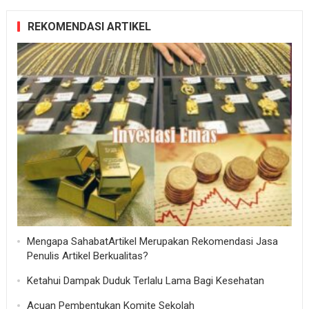
REKOMENDASI ARTIKEL
Mengapa SahabatArtikel Merupakan Rekomendasi Jasa
Penulis Artikel Berkualitas?
Ketahui Dampak Duduk Terlalu Lama Bagi Kesehatan
Acuan Pembentukan Komite Sekolah