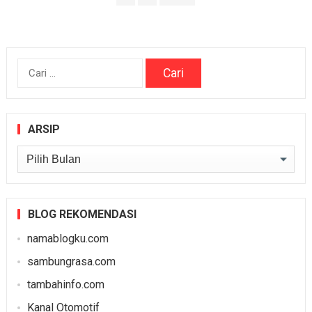
pos
Cari
untuk:
ARSIP
Arsip
BLOG REKOMENDASI
namablogku.com
sambungrasa.com
tambahinfo.com
Kanal Otomotif