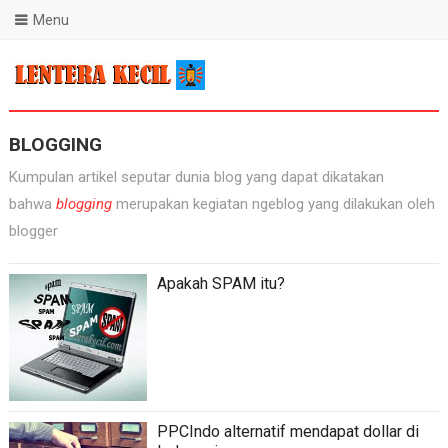
Menu
Blog Lentera Kecil
BLOGGING
Kumpulan artikel seputar dunia blog yang dapat dikatakan
bahwa
blogging
merupakan kegiatan ngeblog yang dilakukan oleh
blogger
Apakah SPAM itu?
PPCIndo alternatif mendapat dollar di