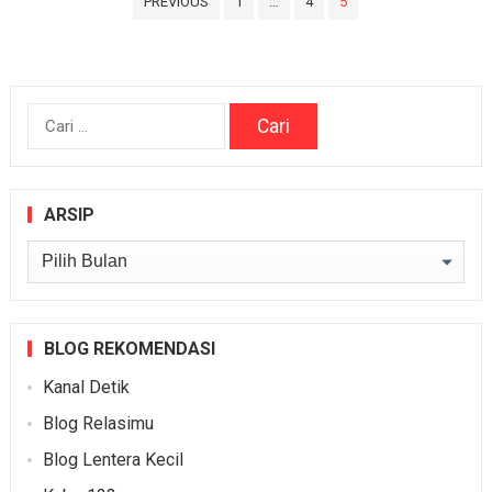
PREVIOUS
1
…
4
5
pos
Cari
untuk:
ARSIP
Arsip
BLOG REKOMENDASI
Kanal Detik
Blog Relasimu
Blog Lentera Kecil